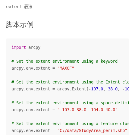
extent
语法
脚本示例
import
 arcpy

# Set the extent environment using a keyword
arcpy.env.extent = 
"MAXOF"
# Set the extent environment using the Extent class
arcpy.env.extent = arcpy.Extent(-
107.0
, 
38.0
, -
104.
# Set the extent environment using a space-delimite
arcpy.env.extent = 
"-107.0 38.0 -104.0 40.0"
# Set the extent environment using a feature class
arcpy.env.extent = 
"C:/data/StudyArea_perim.shp"