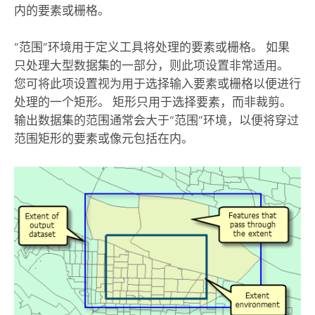
内的要素或栅格。
“范围”环境用于定义工具将处理的要素或栅格。 如果
只处理大型数据集的一部分，则此项设置非常适用。
您可将此项设置视为用于选择输入要素或栅格以便进行
处理的一个矩形。 矩形只用于选择要素，而非裁剪。
输出数据集的范围通常会大于“范围”环境，以便将穿过
范围矩形的要素或像元包括在内。