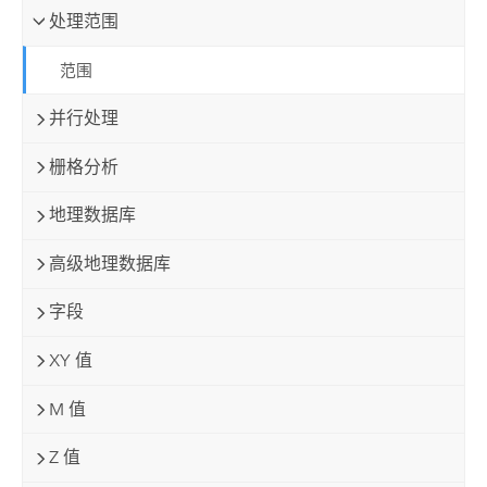
处理范围
范围
并行处理
栅格分析
地理数据库
高级地理数据库
字段
XY 值
M 值
Z 值