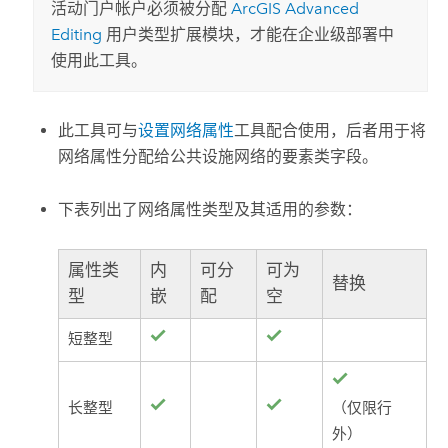
活动门户帐户必须被分配
ArcGIS Advanced
Editing
用户类型扩展模块，才能在企业级部署中
使用此工具。
此工具可与
设置网络属性
工具配合使用，后者用于将
网络属性分配给公共设施网络的要素类字段。
下表列出了网络属性类型及其适用的参数：
属性类
内
可分
可为
替换
型
嵌
配
空
短整型
长整型
（仅限行
外）