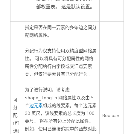
部权重表。 这是默认设置。
指定是否在同一要素的多条边之间分
配网络属性。
分配行为仅支持使用双精度型网络属
性。 可以将具有可分配属性的网络
属性分配给行内字段或交汇点要素
类，但仅行要素具有已分配行为。
为了进行说明，请考虑
shape_length
网络属性以及由 5
可
个
边元素
组成的线要素，每个边元素
分
20 英尺，该线要素的总长度为 100
配
Boolean
英尺。 将在所有边上分配此属性。
(可
例如，使用已连接追踪中的函数对此
选)