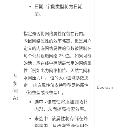
日期
—
字段类型将为日期
型。
指定是否将网络属性保留在行内。
内嵌网络属性的效率略高，但是用户
定义的内嵌网络属性的位数被限制在
每个公共设施网络 25 位。 如果可能
的话，应在线中存储最常用的网络属
性（例如电力网络相位、天然气网和
内
水网压力）。 位的大小由域参数决
嵌
定。 内嵌属性仅支持整型网络属性
Boolean
(可
（短整型或长整型）。
选)
选中 - 该属性将添加到拓扑
内部，从而提高检索效率。
未选中 - 该属性将存储在外
部表中，且检索需要调用外