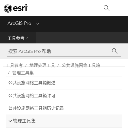
入门
ArcGIS Pro
Menu
帮助
工具参考
工具参考
Python
工具参考
地理处理工具
公共设施网络工具箱
管理工具集
SDK
公共设施网络工具箱概述
Migrate from ArcMap
公共设施网络工具箱许可
公共设施网络工具箱历史记录
管理工具集