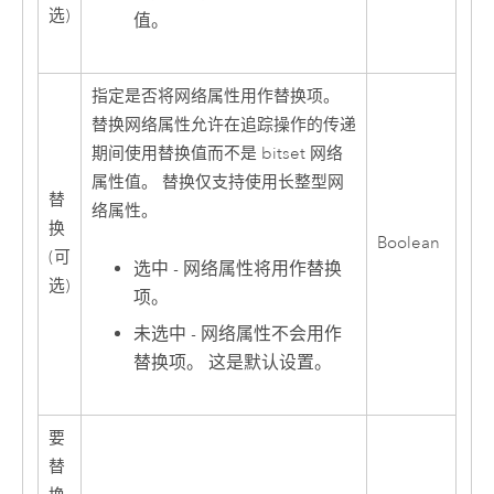
选)
值。
指定是否将网络属性用作替换项。
替换网络属性允许在追踪操作的传递
期间使用替换值而不是 bitset 网络
属性值。 替换仅支持使用长整型网
替
络属性。
换
Boolean
(可
选中 - 网络属性将用作替换
选)
项。
未选中 - 网络属性不会用作
替换项。 这是默认设置。
要
替