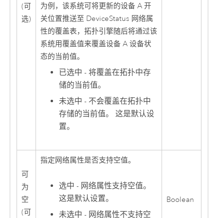
为例，该系统可将更新的设备 A 开
(可
关位置推送至 DeviceStatus 网络属
选)
性的覆盖表，拓扑引擎随后将通过该
系统用覆盖值来覆盖设备 A 设备状
态的当前值。
已选中 - 将覆盖在拓扑中存
储的当前值。
未选中 - 不会覆盖在拓扑中
存储的当前值。 这是默认设
置。
指定网络属性是否支持空值。
可
选中 - 网络属性支持空值。
为
这是默认设置。
空
Boolean
(可
未选中 - 网络属性不支持空