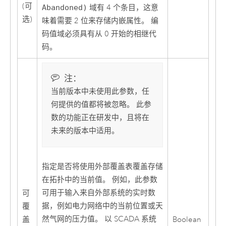
(可
Abandoned)
域有 4 个条目，这意
选)
味着需要 2 位来存储内嵌属性。 编
码值域必须具有从 0 开始的相继代
码。
注：
当前版本中未使用此参数，任
何提供的值都将被忽略。 此参
数的功能正在研发中，且将在
未来的版本中适用。
指定是否将使用外部覆盖表覆盖存储
在拓扑中的当前值。 例如，此参数
可用于输入来自外部系统的实时数
可
据，例如电力网络中的当前位置或天
覆
然气网的压力值。 以 SCADA 系统
盖
Boolean