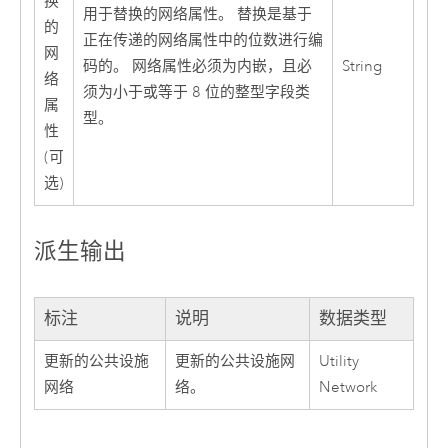
换
用于替换的网络属性。 替换是基于
的
正在传递的网络属性中的位数进行编
网
码的。 网络属性必须为内嵌，且必
String
络
须为小于或等于 8 位的整型字段类
属
型。
性
(可
选)
派生输出
标注
说明
数据类型
更新的公共设施
更新的公共设施网
Utility
网络
络。
Network