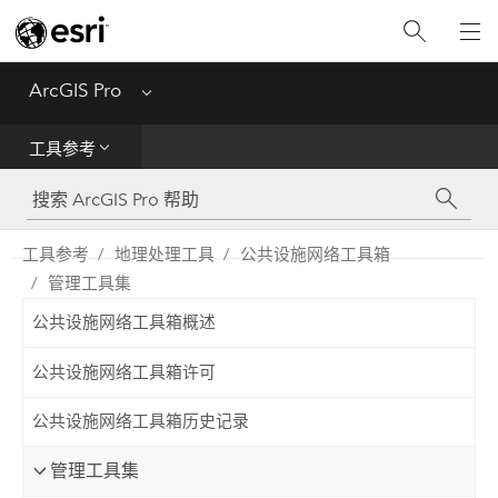
入门
ArcGIS Pro
Menu
帮助
工具参考
工具参考
Python
工具参考
地理处理工具
公共设施网络工具箱
管理工具集
SDK
公共设施网络工具箱概述
Migrate from ArcMap
公共设施网络工具箱许可
公共设施网络工具箱历史记录
管理工具集