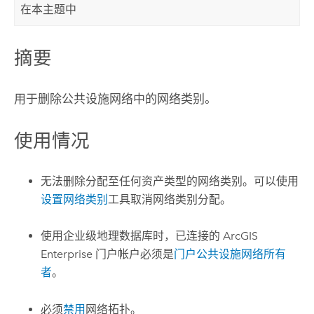
在本主题中
摘要
用于删除公共设施网络中的网络类别。
使用情况
无法删除分配至任何资产类型的网络类别。可以使用
设置网络类别
工具取消网络类别分配。
使用企业级地理数据库时，已连接的
ArcGIS
Enterprise
门户帐户必须是
门户公共设施网络所有
者
。
必须
禁用
网络拓扑。