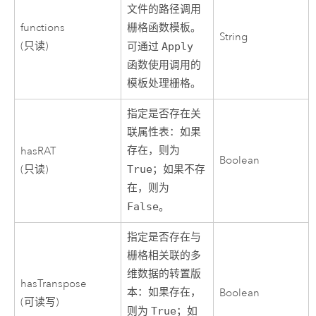
文件的路径调用
functions
栅格函数模板。
String
(只读)
可通过
Apply
函数使用调用的
模板处理栅格。
指定是否存在关
联属性表：如果
存在，则为
hasRAT
Boolean
(只读)
True
；如果不存
在，则为
False
。
指定是否存在与
栅格相关联的多
维数据的转置版
hasTranspose
本：如果存在，
Boolean
(可读写)
则为
True
；如