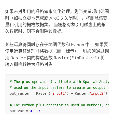
如果未对引用的栅格做永久化处理，则当变量超出范围
时（如独立脚本完成或 ArcGIS 关闭时），将删除该变
量和引用的栅格数据集。 当栅格对象引用磁盘上的永
久数据时，则不会删除该数据。
某些运算符同时存在于地图代数和
Python
中。 如果要
使用运算符处理栅格数据（而非标量），则必须通过调
用
Raster
类的构造函数
Raster("inRaster")
将
输入栅格转换为栅格对象。
# The plus operator (available with Spatial Analyst
# used on the input rasters to create an output ras
out_raster = Raster(
"input1"
) + Raster(
"input2"
) 

# The Python plus operator is used on numbers, crea
out_var = 
4
 + 
7