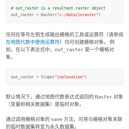
# out_raster is a resultant raster object
out_raster = Raster(
"c:/data/inraster"
)
任何在等号左侧生成输出栅格的工具或运算符（请参阅
在地图代数中使用运算符
）均可创建栅格对象。 例
如，在以下表达式中，
out_raster
是一个栅格对
象。
out_raster = Slope(
"inelevation"
)
默认情况下，通过地图代数表达式返回的
Raster
对象
（变量和相关数据集）是临时对象。
通过调用栅格对象的
save
方法，可将与栅格对象关联
的临时数据集转变为永久数据集。