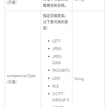
(只读)
整路径和名称。
指定压缩类型。
以下是可用的类
型：
LZ77
JPEG
JPEG
2000
PACKBITS
compressionType
LZW
String
(只读)
RLE
CCITT
GROUP 3