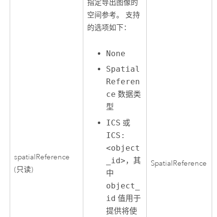
指定导出图像的
空间参考。 支持
的选项如下：
None
Spatial
Referen
ce
数据类
型
ICS
或
ICS:
<object
spatialReference
_id>
，其
SpatialReference
(只读)
中
object_
id
值用于
提供将使