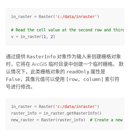
in_raster = Raster(
'c:/data/inraster'
)

# Read the cell value at the second row and third c
v = in_raster[
1
, 
2
]
通过提供
RasterInfo
对象作为输入来创建栅格对象
时，它将在 ArcGIS 临时目录中创建一个临时栅格。 默
认情况下，此类栅格对象的
readOnly
属性是
False
，其像元值可以使用
[row, column]
索引符
号进行修改。
in_raster = Raster(
'c:/data/inraster'
)

raster_info = in_raster.getRasterInfo()

new_raster = Raster(raster_info)  
# Create a new ra