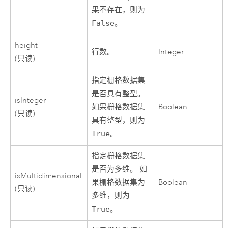
果不存在，则为
False
。
height
行数。
Integer
(只读)
指定栅格数据集
是否具有整型。
isInteger
如果栅格数据集
Boolean
(只读)
具有整型，则为
True
。
指定栅格数据集
是否为多维。 如
isMultidimensional
果栅格数据集为
Boolean
(只读)
多维，则为
True
。