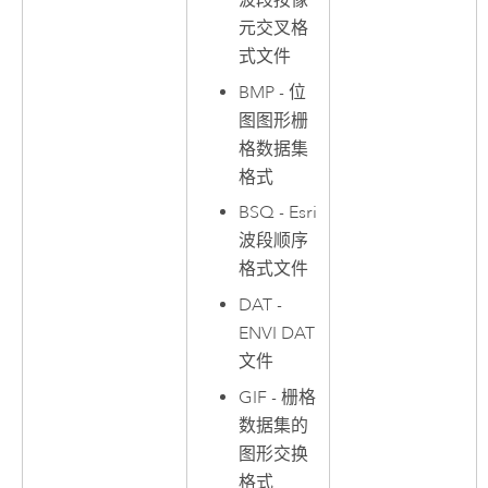
波段按像
元交叉格
式文件
BMP - 位
图图形栅
格数据集
格式
BSQ - Esri
波段顺序
格式文件
DAT -
ENVI DAT
文件
GIF - 栅格
数据集的
图形交换
格式