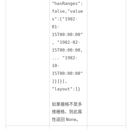
"hasRanges":
false,"value
s":["1982-
01-
15T00:00:00"
, "1982-02-
15T00:00:00,
... "1982-
10-
15T00:00:00"
]}]}],
"layout":1}
如果栅格不是多
维栅格，则此属
性返回
None
。