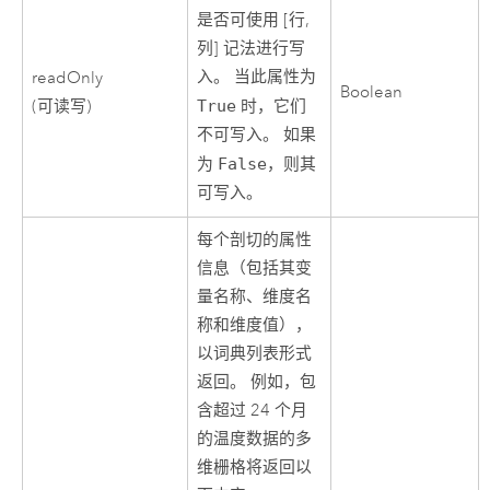
是否可使用 [行,
列] 记法进行写
入。 当此属性为
readOnly
Boolean
(可读写)
True
时，它们
不可写入。 如果
为
False
，则其
可写入。
每个剖切的属性
信息（包括其变
量名称、维度名
称和维度值），
以词典列表形式
返回。 例如，包
含超过 24 个月
的温度数据的多
维栅格将返回以