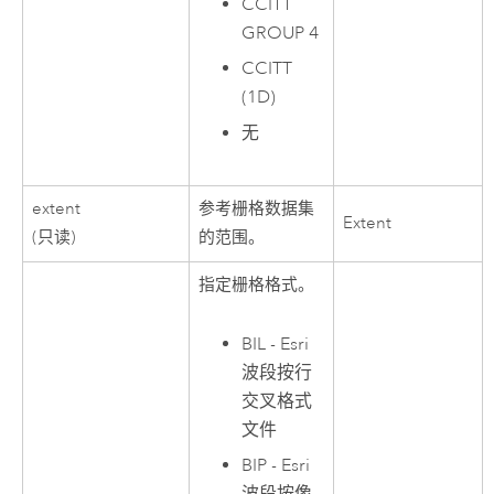
CCITT
GROUP 4
CCITT
(1D)
无
extent
参考栅格数据集
Extent
(只读)
的范围。
指定栅格格式。
BIL - Esri
波段按行
交叉格式
文件
BIP - Esri