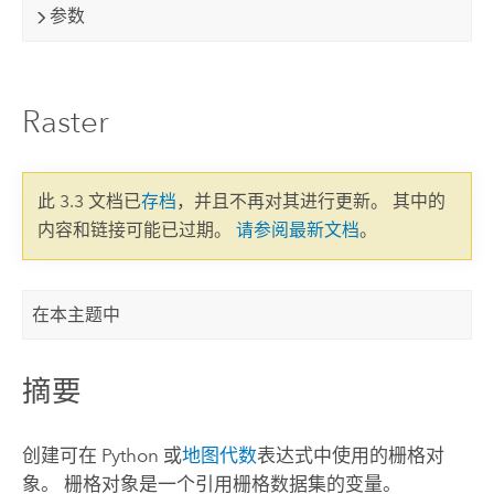
参数
Raster
此 3.3 文档已
存档
，并且不再对其进行更新。 其中的
内容和链接可能已过期。
请参阅最新文档
。
在本主题中
摘要
创建可在
Python
或
地图代数
表达式中使用的栅格对
象。 栅格对象是一个引用栅格数据集的变量。