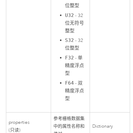
位整型
U32
- 32
位无符号
整型
S32
- 32
位整型
F32
- 单
精度浮点
型
F64
- 双
精度浮点
型
参考栅格数据集
properties
中的属性名称和
Dictionary
(只读)