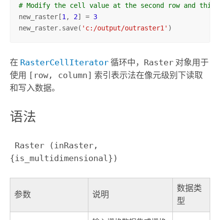
# Modify the cell value at the second row and third
new_raster[
1
, 
2
] = 
3
new_raster.save(
'c:/output/outraster1'
)
在
RasterCellIterator
循环中，
Raster
对象用于
使用
[row, column]
索引表示法在像元级别下读取
和写入数据。
语法
 Raster (inRaster, 
{is_multidimensional})
数据类
参数
说明
型