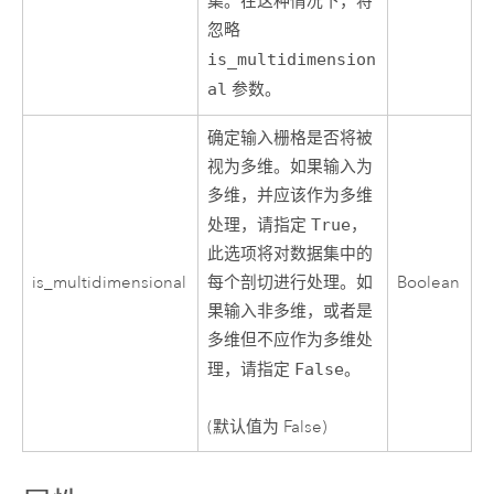
集。在这种情况下，将
忽略
is_multidimension
al
参数。
确定输入栅格是否将被
视为多维。如果输入为
多维，并应该作为多维
处理，请指定
True
，
此选项将对数据集中的
is_multidimensional
每个剖切进行处理。如
Boolean
果输入非多维，或者是
多维但不应作为多维处
理，请指定
False
。
(默认值为 False)