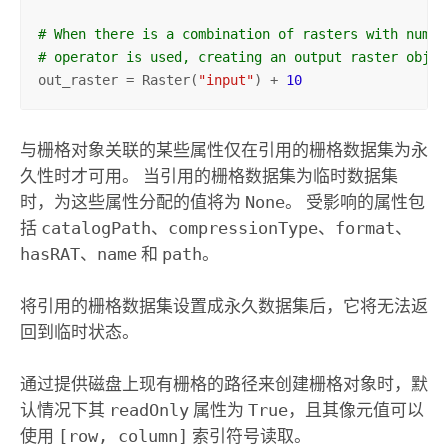
# When there is a combination of rasters with numbe
# operator is used, creating an output raster objec
out_raster = Raster(
"input"
) + 
10
与栅格对象关联的某些属性仅在引用的栅格数据集为永
久性时才可用。 当引用的栅格数据集为临时数据集
时，为这些属性分配的值将为
None
。 受影响的属性包
括
catalogPath
、
compressionType
、
format
、
hasRAT
、
name
和
path
。
将引用的栅格数据集设置成永久数据集后，它将无法返
回到临时状态。
通过提供磁盘上现有栅格的路径来创建栅格对象时，默
认情况下其
readOnly
属性为
True
，且其像元值可以
使用
[row, column]
索引符号读取。