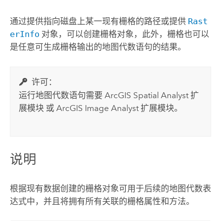
通过提供指向磁盘上某一现有栅格的路径或提供
Rast
erInfo
对象，可以创建栅格对象，此外，栅格也可以
是任意可生成栅格输出的地图代数语句的结果。
许可：
运行地图代数语句需要
ArcGIS Spatial Analyst 扩
展模块
或
ArcGIS Image Analyst
扩展模块。
说明
根据现有数据创建的栅格对象可用于后续的地图代数表
达式中，并且将拥有所有关联的栅格属性和方法。