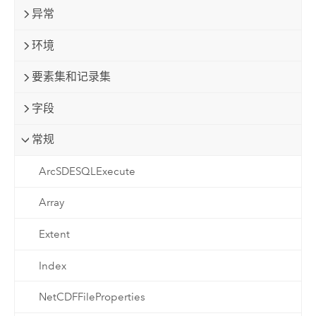
异常
环境
要素集和记录集
字段
常规
ArcSDESQLExecute
Array
Extent
Index
NetCDFFileProperties