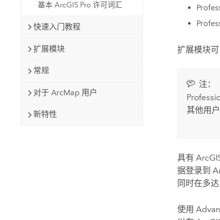
基本 ArcGIS Pro 许可词汇
Profes
Profes
快速入门教程
扩展模块
扩展模块可
常规
注：
对于 ArcMap 用户
Professio
其他用户
新特性
具有
ArcGI
据登录到
A
同时在多达
使用 Adv