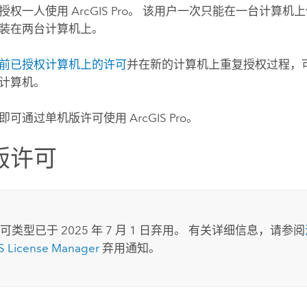
可授权一人使用
ArcGIS Pro
。 该用户一次只能在一台计算机
装在两台计算机上。
前已授权计算机上的许可
并在新的计算机上重复授权过程，
计算机。
即可通过单机版许可使用
ArcGIS Pro
。
版许可
类型已于 2025 年 7 月 1 日弃用。 有关详细信息，请参阅
S License Manager
弃用通知。