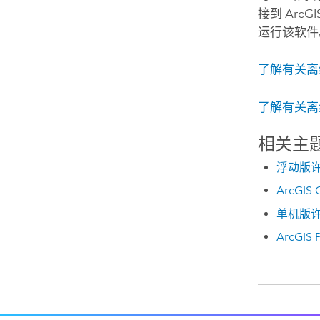
接到
ArcGI
运行该软件
了解有关离
了解有关离
相关主
浮动版
ArcGI
单机版
ArcGIS