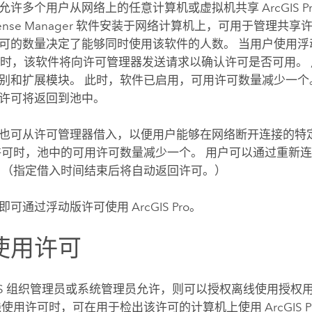
允许多个用户从网络上的任意计算机或虚拟机共享
ArcGIS P
cense Manager
软件安装于网络计算机上，可用于管理共享许
可的数量决定了能够同时使用该软件的人数。 当用户使用浮
时，该软件将向许可管理器发送请求以确认许可是否可用。
别和扩展模块。 此时，软件已启用，可用许可数量减少一个
许可将返回到池中。
也可从许可管理器借入，以便用户能够在网络断开连接的特
许可时，池中的可用许可数量减少一个。 用户可以通过重新
 （指定借入时间结束后将自动返回许可。）
即可通过浮动版许可使用
ArcGIS Pro
。
使用许可
cGIS 组织管理员或系统管理员允许，则可以授权离线使用授
线使用许可时，可在用于检出该许可的计算机上使用
ArcGIS P