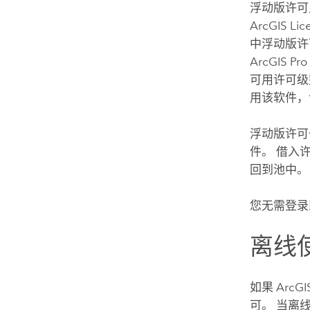
浮动版许可
ArcGIS Li
中浮动版许
ArcGIS Pro
可用许可级
用该软件，
浮动版许可
件。 借入
回到池中。
您无需登录
离线
如果 Ar
可。 当离