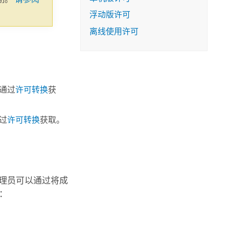
浮动版许可
离线使用许可
通过
许可转换
获
过
许可转换
获取。
理员可以通过将成
：