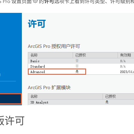
S Pro
设置页面
的
许可
选项卡上看到许可类型、许可级别
版许可