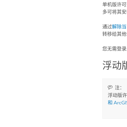
单机版许
多可将其安
通过
解除当
转移给其他
您无需登录
浮动
注：
浮动版许可
和 ArcGI