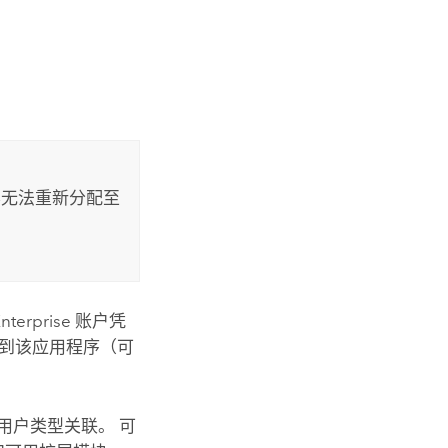
。
容无法重新分配至
nterprise
账户凭
录到该应用程序（可
员的用户类型关联。 可