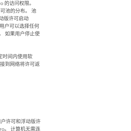
ro
的访问权限。
可池的分布。 池
动版许可启动
 用户可以选择任何
。 如果用户停止使
定时间内使用软
连接到网络将许可返
权用户许可和浮动版许
ro
。 计算机无需连