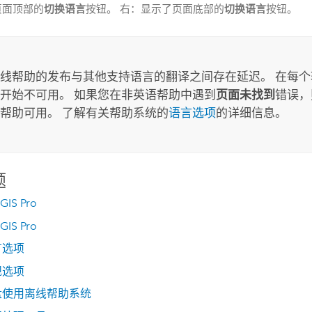
切换语言
切换语言
页面顶部的
按钮。 右：显示了页面底部的
按钮。
线帮助的发布与其他支持语言的翻译之间存在延迟。 在每个
开始不可用。 如果您在非英语帮助中遇到
页面未找到
错误，
帮助可用。 了解有关帮助系统的
语言选项
的详细信息。
题
GIS Pro
GIS Pro
言选项
规选项
盘使用离线帮助系统