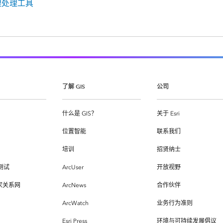
理处理工具
了解 GIS
公司
什么是 GIS？
关于 Esri
位置智能
联系我们
培训
招贤纳士
测试
ArcUser
开放视野
专家关系网
ArcNews
合作伙伴
ArcWatch
业务行为准则
Esri Press
环境与可持续发展倡议