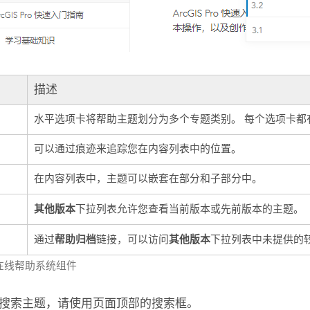
描述
水平选项卡将帮助主题划分为多个专题类别。 每个选项卡都
可以通过痕迹来追踪您在内容列表中的位置。
在内容列表中，主题可以嵌套在部分和子部分中。
其他版本
下拉列表允许您查看当前版本或先前版本的主题。
帮助归档
其他版本
通过
链接，可以访问
下拉列表中未提供的
在线帮助系统组件
搜索主题，请使用页面顶部的搜索框。