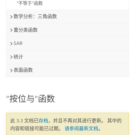
“不等于”函数
数学分析：三角函数
重分类函数
SAR
统计
表面函数
“按位与”函数
此 3.3 文档已
存档
，并且不再对其进行更新。 其中的
内容和链接可能已过期。
请参阅最新文档
。