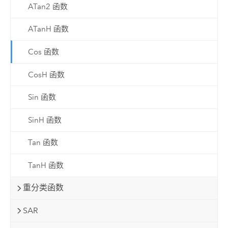
ATan2 函数
ATanH 函数
Cos 函数
CosH 函数
Sin 函数
SinH 函数
Tan 函数
TanH 函数
重分类函数
SAR