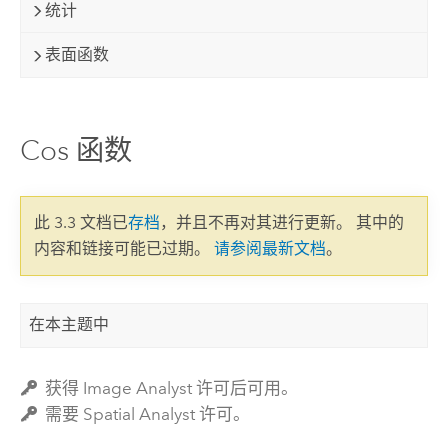
统计
表面函数
Cos 函数
此 3.3 文档已
存档
，并且不再对其进行更新。 其中的
内容和链接可能已过期。
请参阅最新文档
。
在本主题中
获得 Image Analyst 许可后可用。
需要 Spatial Analyst 许可。