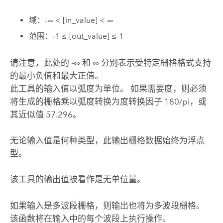
域：-∞ < [in_value] < ∞
范围：-1 ≤ [out_value] ≤ 1
请注意，此处的 -∞ 和 ∞ 分别表示受特定栅格格式支持
的最小负值和最大正值。
此工具的输入值以弧度为单位。 如果需要度，则必须
将生成的栅格乘以弧度转换为度转换因子 180/pi，或
其近似值 57.296。
无论输入值是何种类型，此输出栅格数据始终为浮点
型。
该工具的输出值被看作是无单位量。
如果输入是多波段栅格，则输出也将为多波段栅格。
该函数将在输入中的每个波段上执行操作。