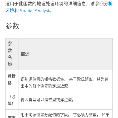
适用于此函数的地理处理环境的详细信息，请参阅
分析
环境和
Spatial Analyst
。
参数
参
数
描述
名
称
源栅
识别源位置的栅格数据集。 基于欧氏距离，将为输
格
出中的每个像元确定最近源
（必
输入类型可以是整型或浮点型。
填）
用于向源位置分配值的字段。 它必须为整型。 如果