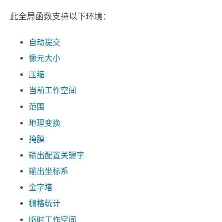
此全局函数支持以下环境：
自动提交
像元大小
压缩
当前工作空间
范围
地理变换
掩膜
输出配置关键字
输出坐标系
金字塔
栅格统计
临时工作空间