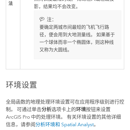
法
影，结果均不会改变。
注：
要确定两城市间最短的飞机飞行路
径，便会用到大地测量线。 如果基于
一个球体而非一个椭圆体，则这种线
又称为大圆线。
环境设置
全局函数的地理处理环境设置可在应用程序级别进行控
制。 可通过单击
分析
选项卡上的
环境
按钮来设置
ArcGIS Pro
中的处理环境。 有关环境设置的其他详细
信息，请参阅
分析环境和
Spatial Analyst
。