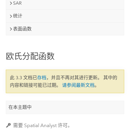
SAR
统计
表面函数
欧氏分配函数
此 3.3 文档已
存档
，并且不再对其进行更新。 其中的
内容和链接可能已过期。
请参阅最新文档
。
在本主题中
需要 Spatial Analyst 许可。