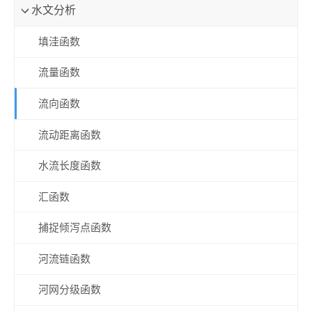
水文分析
填洼函数
流量函数
流向函数
流动距离函数
水流长度函数
汇函数
捕捉倾泻点函数
河流链函数
河网分级函数