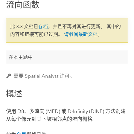
流向函数
此 3.3 文档已
存档
，并且不再对其进行更新。 其中的
内容和链接可能已过期。
请参阅最新文档
。
在本主题中
需要 Spatial Analyst 许可。
概述
使用 D8、多流向 (MFD) 或 D-Infinity (DINF) 方法创建
从每个像元到其下坡相邻点的流向栅格。