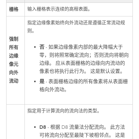
栅格
输入栅格表示连续的高程表面。
指定边缘像素始终向外流动还是遵循正常流动规
则。
强制
否
- 如果边缘像素内部的最大降幅大于
所有
零，则将照常确定流向；否则流向将朝向
边缘
边缘。 应从表面栅格的边缘向内流动的
像元
像素也将执行此行为。 这是默认设置。
向外
流动
是
- 表面栅格边缘的所有像素将从表面栅
格向外流动。
指定用于计算流向的流向法的类型。
D8
- 根据 D8 流量法分配流向。 此方法
可将流向分配至最陡下坡相邻点。 这是