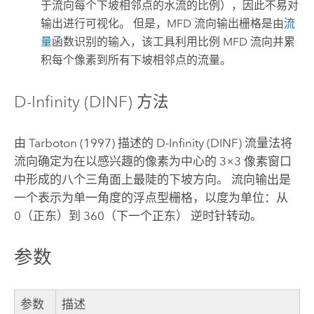
于流向每个下坡相邻点的水流的比例），因此不易对
输出进行可视化。 但是，MFD 流向输出栅格是由
流
量
函数识别的输入，该工具利用比例 MFD 流向并累
积每个像素到所有下坡相邻点的流量。
D-Infinity (DINF) 方法
由 Tarboton (1997) 描述的 D-Infinity (DINF) 流量法将
流向确定为在以感兴趣的像素为中心的 3×3 像素窗口
中形成的八个三角面上最陡的下坡方向。 流向输出是
一个表示为单一角度的浮点型栅格，以度为单位：从
0（正东）到 360（下一个正东） 逆时针转动。
参数
参数
描述