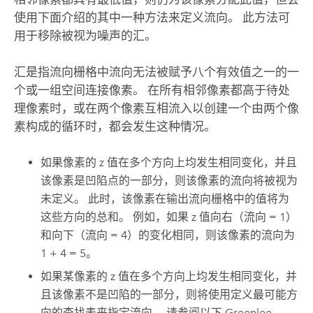
使用下面介绍的其中一种方法来定义流向。 此方法可
用于移除被视为噪声的汇。
汇是指流向栅格中流向无法被赋予八个有效值之一的一
个或一组空间连接像素。 在所有相邻像素都高于待处
理像素时，或在两个像素互相流入以创建一个由两个像
素构成的循环时，都会发生这种情况。
如果像素的 z 值在多个方向上均发生相同变化，并且
该像素是凹陷点的一部分，则该像素的流向将被视为
未定义。 此时，该像素在输出流向栅格中的值将为
这些方向的总和。 例如，如果 z 值向右（流向 = 1）
和向下（流向 = 4）的变化相同，则该像素的流向为
1 + 4 = 5。
如果某像素的 z 值在多个方向上均发生相同变化，并
且该像素不是凹陷的一部分，则将使用定义最可能方
向的查找表来指定流向。 请参阅以下 Greenlee