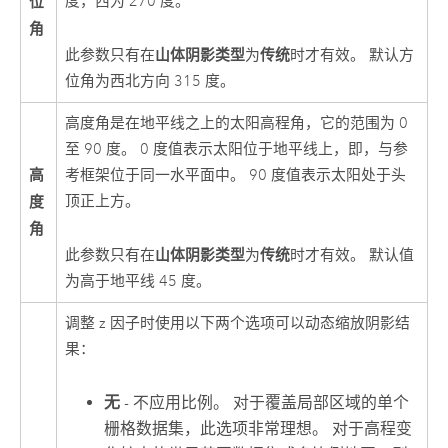
位
度，西为 270 度。
角
山体阴影类型
传统
此参数只有在
为
时才有效。 默认方
位角为西北方向 315 度。
高度角是在地平线之上的太阳高程角，它的范围为 0
至 90 度。 0 度值表示太阳位于地平线上，即，与参
高
考框架位于同一水平面中。 90 度值表示太阳处于头
度
顶正上方。
角
山体阴影类型
传统
此参数只有在
为
时才有效。 默认值
为高于地平线 45 度。
调整 z 因子时使用以下两个选项可以动态缩放阴影结
果：
无
- 不应用比例。 对于覆盖局部区域的单个
栅格数据集，此选项非常理想。 对于高程变