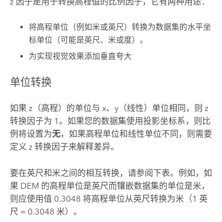
z 因子是用于转换高程值的比例因子，它有两种用途：
将高程单位（例如米或英尺）转换为数据集的水平坐
标单位（可能是英尺、米或度）。
为实现视觉效果添加垂直夸大
单位转换
如果 z（高程）的单位与 x、y（线性）单位相同，则 z
转换因子为 1。如果您的数据集使用投影坐标系，则比
例将设置为
无
，如果高程单位和线性单位不同，则需要
定义 z 转换因子来解释差异。
要在英尺和米之间的相互转换，请参阅下表。例如，如
果 DEM 的高程单位是英尺而镶嵌数据集的单位是米，
则应使用值 0.3048 将高程单位从英尺转换为米（1 英
尺 = 0.3048 米）。