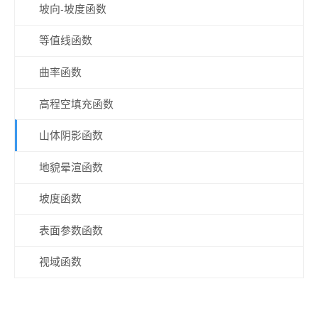
坡向-坡度函数
等值线函数
曲率函数
高程空填充函数
山体阴影函数
地貌晕渲函数
坡度函数
表面参数函数
视域函数