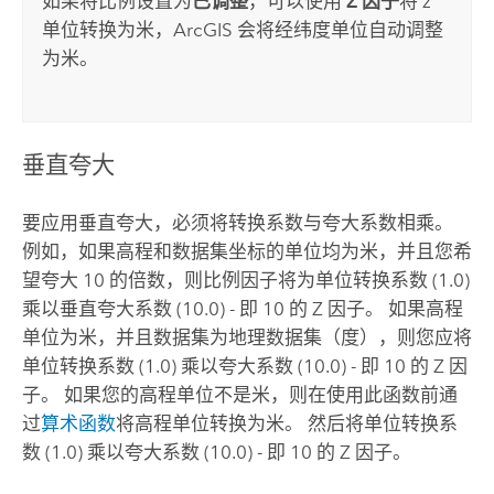
如果将比例设置为
已调整
，可以使用
Z 因子
将 z
单位转换为米，ArcGIS 会将经纬度单位自动调整
为米。
垂直夸大
要应用垂直夸大，必须将转换系数与夸大系数相乘。
例如，如果高程和数据集坐标的单位均为米，并且您希
望夸大 10 的倍数，则比例因子将为单位转换系数 (1.0)
乘以垂直夸大系数 (10.0) - 即 10 的 Z 因子。 如果高程
单位为米，并且数据集为地理数据集（度），则您应将
单位转换系数 (1.0) 乘以夸大系数 (10.0) - 即 10 的 Z 因
子。 如果您的高程单位不是米，则在使用此函数前通
过
算术函数
将高程单位转换为米。 然后将单位转换系
数 (1.0) 乘以夸大系数 (10.0) - 即 10 的 Z 因子。