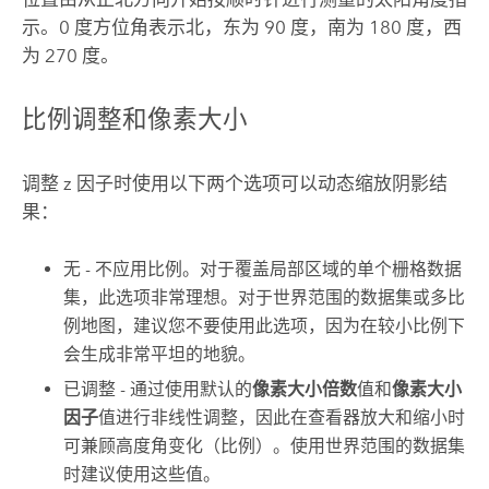
示。0 度方位角表示北，东为 90 度，南为 180 度，西
为 270 度。
比例调整和像素大小
调整 z 因子时使用以下两个选项可以动态缩放阴影结
果：
无 - 不应用比例。对于覆盖局部区域的单个栅格数据
集，此选项非常理想。对于世界范围的数据集或多比
例地图，建议您不要使用此选项，因为在较小比例下
会生成非常平坦的地貌。
已调整 - 通过使用默认的
像素大小倍数
值和
像素大小
因子
值进行非线性调整，因此在查看器放大和缩小时
可兼顾高度角变化（比例）。使用世界范围的数据集
时建议使用这些值。