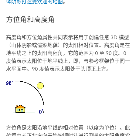
体阴影打造受欢迎的地图
。
方位角和高度角
高度角和方位角属性共同表示将用于创建任意 3D 模型
（山体阴影或渲染地貌）的太阳相对位置。高度角是在
地平线之上的太阳高程角，它的范围为 0 至 90 度。0
度值表示太阳位于地平线上，即，与参考框架位于同一
水平面中。90 度值表示太阳处于头顶正上方。
方位角是太阳沿地平线的相对位置（以度为单位）。此
位置由从正北方向开始按顺时针进行测量的太阳角度指