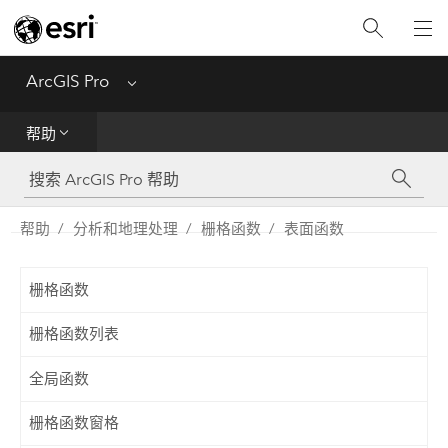
入门
ArcGIS Pro
Menu
帮助
帮助
工具参考
Python
帮助
分析和地理处理
栅格函数
表面函数
SDK
栅格函数
Migrate from ArcMap
栅格函数列表
全局函数
栅格函数窗格