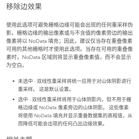
移除边效果
使用此选项可避免栅格边缘可能会出现的任何重采样伪
影。栅格边缘的输出像素或与不含值的像素旁边的输出
像素将以 NoData 填充；因此，建议仅当存在重叠像素
可用的其他栅格时才使用此选项。当存在可用的重叠像
素时，NoData 区域则将显示重叠像素值，而不会显示
为空白。
未选中 - 双线性重采样将统一应用于对山体阴影进行
重采样。 这是默认设置。
选中 - 双线性重采样将用于山体阴影内，但不用于栅
格边缘或 NoData 像素旁边的山体阴影。 这些像素
将使用 NoData 填充并显示重叠数据集的高程值，从
而降低可能会出现的任何凸出边缘效果。