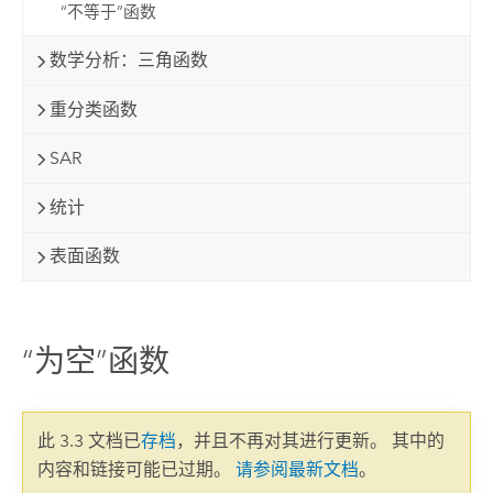
“不等于”函数
数学分析：三角函数
重分类函数
SAR
统计
表面函数
“为空”函数
此 3.3 文档已
存档
，并且不再对其进行更新。 其中的
内容和链接可能已过期。
请参阅最新文档
。