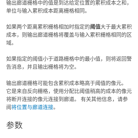
输出廊道栅格中的值是到达给定位置的累积成本之和，
单位与输入累积成本距离栅格相同。
如果两个距离累积栅格相加时指定的
阈值
大于最大累积
成本，则输出廊道栅格将覆盖与输入累积栅格相同的区
域。
如果指定的阈值小于道路栅格中的最小值，则将返回警
告消息，并且输出栅格将为空。
输出廊道栅格可能包含累积成本略高于阈值的像元。
它是来自反向栅格，使用分配比阈值稍高的成本的像元
将断开连接的像元连接到廊道。 有关其他信息，请参
阅
将位置与廊道连接
。
参数