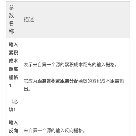
参
数
描述
名
称
输入
累积
成本
表示来自第一个源的累积成本距离的输入栅格。
距离
栅格
距离累积
距离分配
它应为
或
函数的累积成本距离输
1
出。
（必
填）
输入
反向
来自第一个源的输入反向栅格。