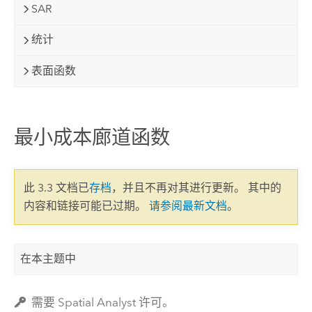
SAR
统计
表面函数
最小成本廊道函数
此 3.3 文档已
存档
，并且不再对其进行更新。 其中的
内容和链接可能已过期。
请参阅最新文档
。
在本主题中
需要 Spatial Analyst 许可。