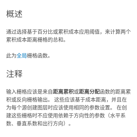
概述
通过选择基于百分比或累积成本应用阈值，来计算两个
累积成本距离栅格的总和。
此为
全局
栅格函数。
注释
输入栅格应该是来自
距离累积
或
距离分配
函数的距离累
积或反向栅格输出。 这些应该基于成本距离，并且在
为每个源创建图层时应该使用相同的参数设置。 在创
建这些栅格时不应使用依赖于方向性的参数（水平系
数、垂直系数和出行方向）。