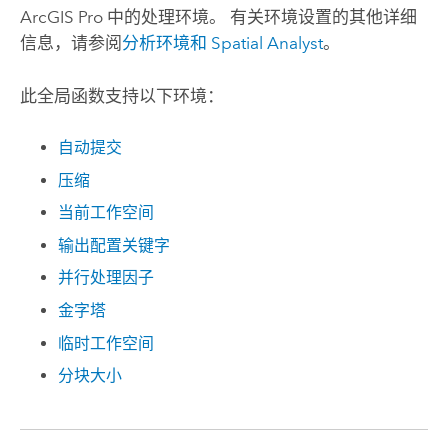
ArcGIS Pro
中的处理环境。 有关环境设置的其他详细
信息，请参阅
分析环境和
Spatial Analyst
。
此全局函数支持以下环境：
自动提交
压缩
当前工作空间
输出配置关键字
并行处理因子
金字塔
临时工作空间
分块大小