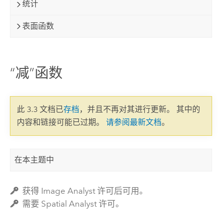
统计
表面函数
“减”函数
此 3.3 文档已
存档
，并且不再对其进行更新。 其中的
内容和链接可能已过期。
请参阅最新文档
。
在本主题中
获得 Image Analyst 许可后可用。
需要 Spatial Analyst 许可。