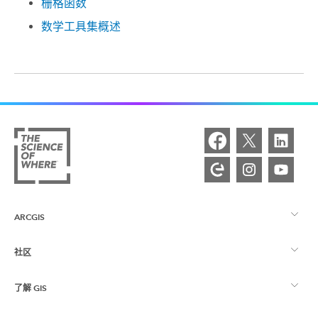
栅格函数
数学工具集概述
ARCGIS
社区
ArcGIS 概览
了解 GIS
Esri 社区
制图