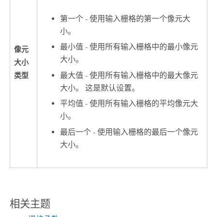
第一个 - 使用输入栅格的第一个像元大
小。
最小值 - 使用所有输入栅格中的最小像元
像元
大小。
大小
最大值 - 使用所有输入栅格中的最大像元
类型
大小。 这是默认设置。
平均值 - 使用所有输入栅格的平均像元大
小。
最后一个 - 使用输入栅格的最后一个像元
大小。
相关主题