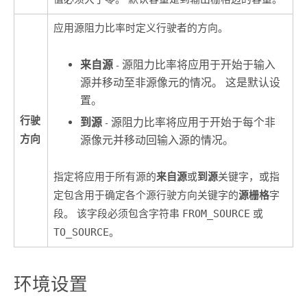
应用源阻力比率时定义行驶者的方向。
来自源
- 源阻力比率将应用于开始于输入
源并移动至非源像元的情况。 这是默认设
置。
行驶
到源
- 源阻力比率将应用于开始于每个非
方向
源像元并移动回输入源的情况。
来自源
到源
指定将应用于所有源的
或
关键字，或指
源栅格
定包含用于确定各个源行驶方向关键字的
字
段。 该字段必须包含字符串
FROM_SOURCE
或
TO_SOURCE
。
环境设置