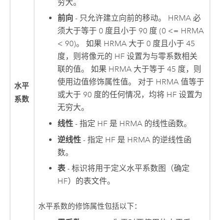
穷大。
前向
- 只允许建立向前的移动。 HRMA 必
须大于等于 0 度且小于 90 度 (0 <= HRMA
< 90)。 如果 HRMA 大于 0 度且小于 45
度，则将像元的 HF 设置为与零系数相关
联的值。 如果 HRMA 大于等于 45 度，则
使用边值修饰属性值。 对于 HRMA 值等于
水平
或大于 90 度的任何情况，均将 HF 设置为
系数
无穷大。
线性
- 指定 HF 是 HRMA 的线性函数。
逆线性
- 指定 HF 是 HRMA 的逆线性函
数。
表
- 标识将用于定义水平系数图（确定
HF）的表文件。
水平系数的修饰属性包括以下：