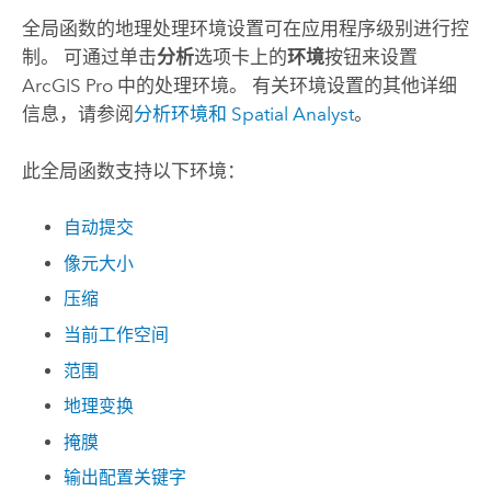
全局函数的地理处理环境设置可在应用程序级别进行控
制。 可通过单击
分析
选项卡上的
环境
按钮来设置
ArcGIS Pro
中的处理环境。 有关环境设置的其他详细
信息，请参阅
分析环境和
Spatial Analyst
。
此全局函数支持以下环境：
自动提交
像元大小
压缩
当前工作空间
范围
地理变换
掩膜
输出配置关键字