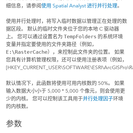
细信息，请参阅
使用
Spatial Analyst
进行并行处理
。
使用并行处理时，将写入临时数据以管理正在处理的数
据区段。 默认的临时文件夹位于您的本地 C 驱动器
上。 您可以通过设置名为
TempFolders
的系统环境
变量并指定要使用的文件夹路径（例如，
E:\RasterCache
），来控制此文件夹的位置。 如果
您具有计算机管理权限，还可以使用注册表项（例如，
[HKEY_CURRENT_USER\SOFTWARE\ESRI\ArcGISPro\R
默认情况下，此函数将使用可用内核数的 50%。 如果
输入数据大小小于 5,000 * 5,000 个像元，则会使用更
少的内核。 您可以控制该工具用于
并行处理因子
环境
的内核数。
参数