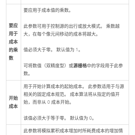
要应用于成本值的乘数。
要应
此参数可用于控制源的出行或放大模式。 乘数越
用于
大，在每个像元间移动的成本将越大。
成本
值必须大于零。 默认值为 1。
的乘
数
源栅格
可将数值（双精度型）或
中的字段用于此参
数。
用于开始计算成本的起始成本。 此参数适用于与源
相关的固定成本规范。 成本算法将从指定的值开
开始
始，而非从 0 成本开始。
成本
该值必须大于等于零。 默认值为 0。
此参数将模拟累积成本增加时所耗费成本的增加情