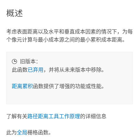
概述
考虑表面距离以及水平和垂直成本因素的情况下，为每
个像元计算与最小成本源之间的最小累积成本距离。
旧版本：
此函数
已弃用
，并将从未来版本中移除。
距离累积
函数提供了增强的功能或性能。
了解有关
路径距离工具工作原理
的详细信息
此为
全局
栅格函数。