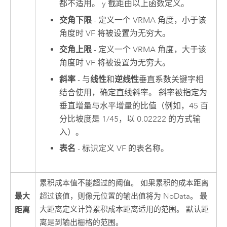
都不适用。 y 截距由以上函数定义。
交角下限
- 定义一个 VRMA 角度，小于该
角度时 VF 将被设置为无穷大。
交角上限
- 定义一个 VRMA 角度，大于该
角度时 VF 将被设置为无穷大。
斜率
- 与
线性
和
逆线性
垂直系数关键字相
结合使用，确定直线斜率。 斜率被指定为
垂直增量与水平增量的比值（例如，45 百
分比坡度是 1/45，以 0.02222 的方式输
入）。
表名
- 标识定义 VF 的表名称。
累积成本值不能超过的阈值。 如果累积的成本距离
最大
超过该值，则像元位置的输出值将为 NoData。 最
距离
大距离定义计算累积成本距离适用的范围。 默认距
离是到输出栅格的范围。