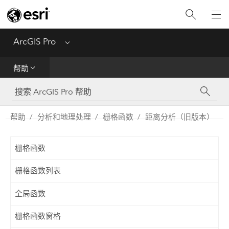
入门
ArcGIS Pro
Menu
帮助
帮助
工具参考
Python
帮助
分析和地理处理
栅格函数
距离分析（旧版本）
SDK
栅格函数
Migrate from ArcMap
栅格函数列表
全局函数
栅格函数窗格