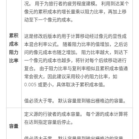
况。 用于为旅行者的疲劳程度建模。 利用到达某个
像元的累积成本的增长量乘以阻力比率，再加上移
动至下一个像元的成本。
累积
这是修改后版本的用于计算移动经过像元的显性成
成本
本混合利率公式。 随着阻力比率的值增加，之后访
阻力
问的像元成本也随之增加。 阻力比率越大，到达下
一个像元的成本也越多，将针对每个后续移动进行
比率
复合。 由于阻力比率与复利率相似且累积成本值通
常会很大，因此建议采用较小的阻力比率，如
0.005 或更小，具体取决于累积成本值。
值必须大于零。 默认容量是到输出栅格边的容量。
定义源的行驶者的成本容量。 每个源的成本计算将
在达到指定容量后停止。
容量
值必须大于零。 默认容量是到输出栅格边的容量。