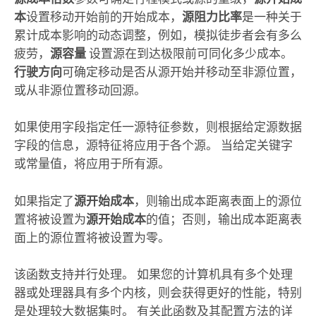
本
设置移动开始前的开始成本，
源阻力比率
是一种关于
累计成本影响的动态调整，例如，模拟徒步者会有多么
疲劳，
源容量
设置源在到达极限前可同化多少成本。
行驶方向
可确定移动是否从源开始并移动至非源位置，
或从非源位置移动回源。
如果使用字段指定任一源特征参数，则根据给定源数据
字段的信息，源特征将应用于各个源。 当给定关键字
或常量值，将应用于所有源。
如果指定了
源开始成本
，则输出成本距离表面上的源位
置将被设置为
源开始成本
的值；否则，输出成本距离表
面上的源位置将被设置为零。
该函数支持并行处理。 如果您的计算机具有多个处理
器或处理器具有多个内核，则会获得更好的性能，特别
是处理较大数据集时。 有关此函数及其配置方法的详