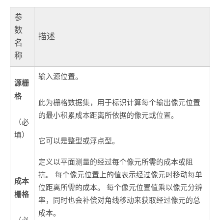
参
数
描述
名
称
输入源位置。
源栅
格
此为栅格数据集，用于标识计算每个输出像元位置
的最小积累成本距离所依据的像元或位置。
（必
填）
它可以是整型或浮点型。
定义以平面测量的经过每个像元所需的成本或阻
抗。 每个像元位置上的值表示经过像元时移动每单
成本
位距离所需的成本。 每个像元位置值乘以像元分辨
栅格
率，同时也会补偿对角线移动来获取经过像元的总
成本。