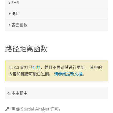
SAR
统计
表面函数
路径距离函数
此 3.3 文档已
存档
，并且不再对其进行更新。 其中的
内容和链接可能已过期。
请参阅最新文档
。
在本主题中
需要 Spatial Analyst 许可。