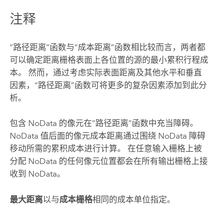
注释
“路径距离”函数与“成本距离”函数相比较而言，两者都
可以确定距离栅格表面上各位置的源的最小累积行程成
本。 然而，通过考虑实际表面距离及其他水平和垂直
因素，“路径距离”函数可将更多的复杂因素添加到此分
析。
包含 NoData 的像元在“路径距离”函数中充当障碍。
NoData 值后面的像元成本距离通过围绕 NoData 障碍
移动所需的累积成本进行计算。 在任意输入栅格上被
分配 NoData 的任何像元位置都会在所有输出栅格上接
收到 NoData。
最大距离
以与
成本栅格
相同的成本单位指定。