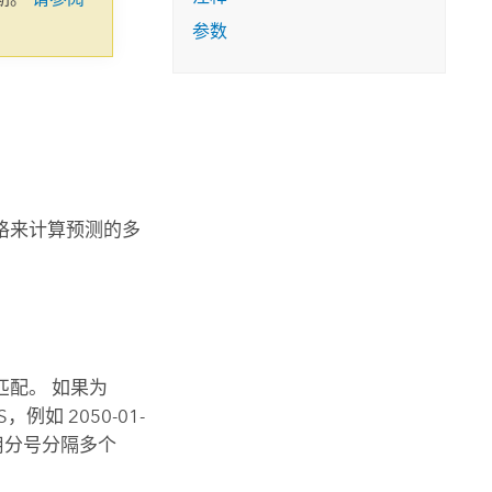
参数
格来计算预测的多
配。 如果为
，例如 2050-01-
。 用分号分隔多个