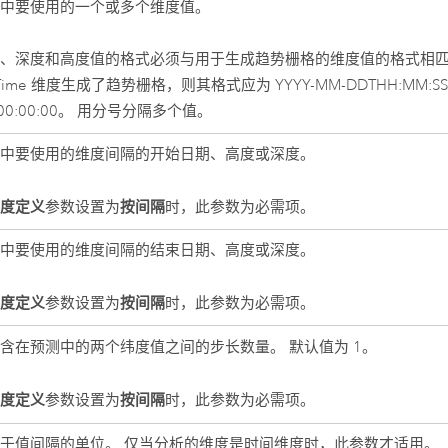
测中要使用的一个或多个维度值。
、深度和高度值的格式必须与用于生成趋势栅格的维度值的格式相匹
dTime 维度生成了趋势栅格，则其格式应为 YYYY-MM-DDTHH:MM:SS，
T00:00:00。 用分号分隔多个值。
测中要使用的维度间隔的开始日期、高度或深度。
维度定义
按间隔
参数设置为
时，此参数为必需项。
测中要使用的维度间隔的结束日期、高度或深度。
维度定义
按间隔
参数设置为
时，此参数为必需项。
含在预测中的两个纬度值之间的步长数量。 默认值为 1。
维度定义
按间隔
参数设置为
时，此参数为必需项。
于值间隔的单位。 仅当分析的维度是时间维度时，此参数才适用。