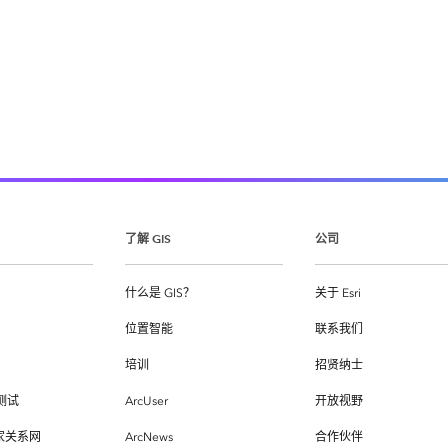
了解 GIS
公司
什么是 GIS？
关于 Esri
位置智能
联系我们
培训
招贤纳士
测试
ArcUser
开放视野
专家关系网
ArcNews
合作伙伴