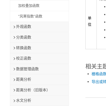
加权叠加函数
“风寒指数”函数
单
位
外观函数
分类函数
转换函数
校正函数
相关主
数据管理函数
栅格函
距离分析
导出或
距离分析（旧版本）
水文分析