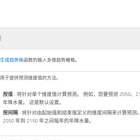
述
自
生成趋势格
函数的输入多维趋势栅格。
定用于提供预测维度值的方法。
按值
- 将针对单个维度值计算预测。 例如，您要预测 2050、2100
年降水量。 这是默认设置。
按间隔
- 将针对由起始值和结束值定义的维度间隔来计算预测
2050 年到 2150 年之间每年的年降水量。