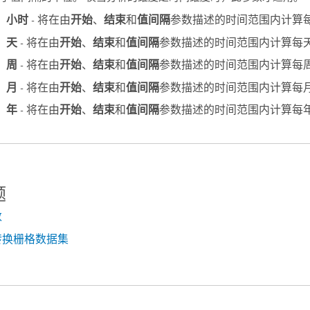
小时
- 将在由
开始
、
结束
和
值间隔
参数描述的时间范围内计算
天
- 将在由
开始
、
结束
和
值间隔
参数描述的时间范围内计算每
周
- 将在由
开始
、
结束
和
值间隔
参数描述的时间范围内计算每
月
- 将在由
开始
、
结束
和
值间隔
参数描述的时间范围内计算每
年
- 将在由
开始
、
结束
和
值间隔
参数描述的时间范围内计算每
题
数
转换栅格数据集