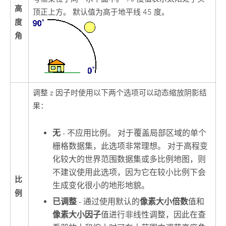
高
顶正上方。 默认值为高于地平线 45 度。
度
角
调整 z 因子时使用以下两个选项可以动态缩放阴影结
果：
无
- 不应用比例。 对于覆盖局部区域的单个
栅格数据集，此选项非常理想。 对于高程变
化较大的世界范围数据集或多比例地图，则
不建议使用此选项，因为它在较小比例下会
比
生成变化很小的地形地貌。
例
已调整
- 通过使用默认的
像素大小倍数
值和
像素大小因子
值进行非线性调整，因此在查