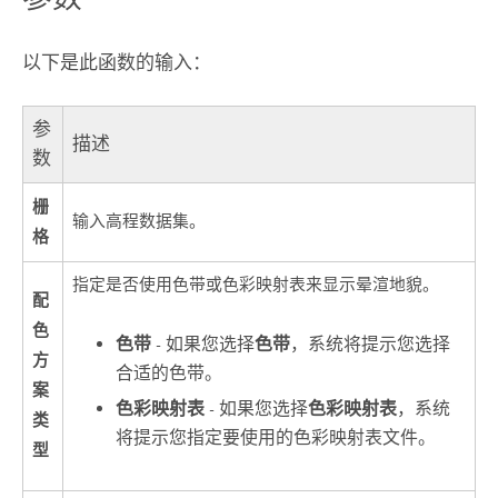
以下是此函数的输入：
参
描述
数
栅
输入高程数据集。
格
指定是否使用色带或色彩映射表来显示晕渲地貌。
配
色
色带
- 如果您选择
色带
，系统将提示您选择
方
合适的色带。
案
色彩映射表
- 如果您选择
色彩映射表
，系统
类
将提示您指定要使用的色彩映射表文件。
型