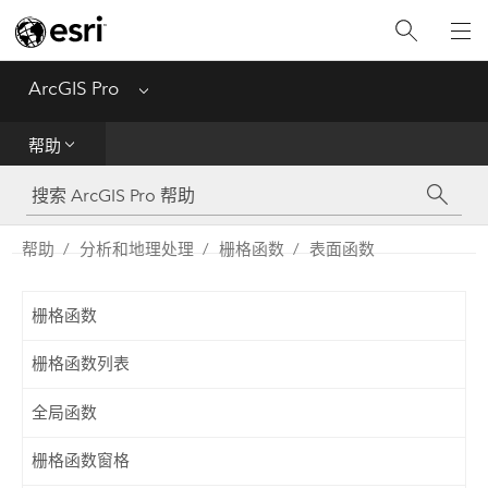
入门
ArcGIS Pro
Menu
帮助
帮助
工具参考
Python
帮助
分析和地理处理
栅格函数
表面函数
SDK
栅格函数
Migrate from ArcMap
栅格函数列表
全局函数
栅格函数窗格