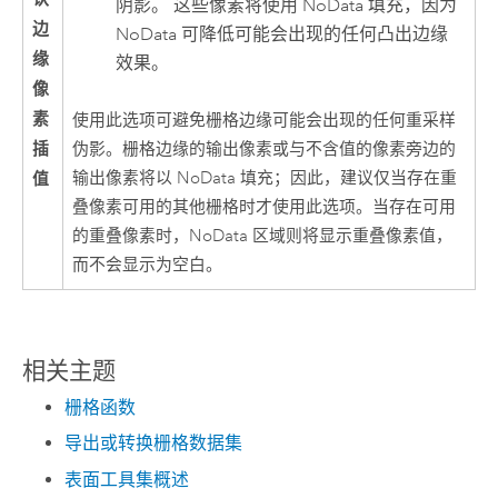
阴影。 这些像素将使用 NoData 填充，因为
边
NoData 可降低可能会出现的任何凸出边缘
缘
效果。
像
素
使用此选项可避免栅格边缘可能会出现的任何重采样
插
伪影。栅格边缘的输出像素或与不含值的像素旁边的
值
输出像素将以 NoData 填充；因此，建议仅当存在重
叠像素可用的其他栅格时才使用此选项。当存在可用
的重叠像素时，NoData 区域则将显示重叠像素值，
而不会显示为空白。
相关主题
栅格函数
导出或转换栅格数据集
表面工具集概述