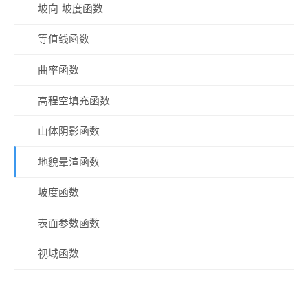
坡向-坡度函数
等值线函数
曲率函数
高程空填充函数
山体阴影函数
地貌晕渲函数
坡度函数
表面参数函数
视域函数