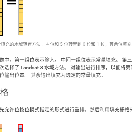
填充的水域转置方法。 4 位和 5 位转置到 0 位和 1 位，其余位
像中，第一组位表示输入。 中间一组位表示常量填充。 第
再次选择了
Landsat 8 水域
方法。 对输出进行排序，以便将第
位输出位置。 其余输出填充为选定的常量填充。
栅格
先允许位按位模式指定的形式进行重排，然后利用填充栅格