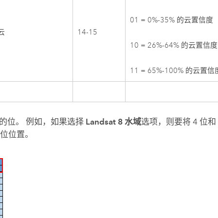
01 = 0%-35% 的云置信度
 云
14-15
10 = 26%-64% 的云置信度
11 = 65%-100% 的云置信
的位。 例如，如果选择
Landsat 8 水域
选项，则要将 4 位和
1 位位置。