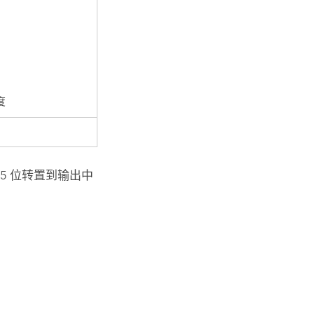
度
 5 位转置到输出中