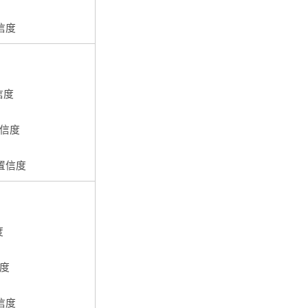
置信度
信度
置信度
影置信度
度
信度
置信度