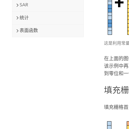
SAR
统计
表面函数
这是利用常量
在上面的图
该示例中
到零位和一
填充
填充栅格首