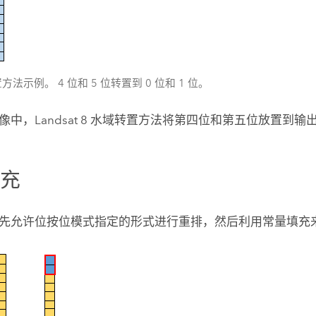
法示例。 4 位和 5 位转置到 0 位和 1 位。
像中，Landsat 8 水域转置方法将第四位和第五位放置到
填充
先允许位按位模式指定的形式进行重排，然后利用常量填充