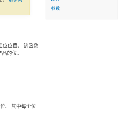
参数
位位置。 该函数
段产品的位。
6 位。 其中每个位