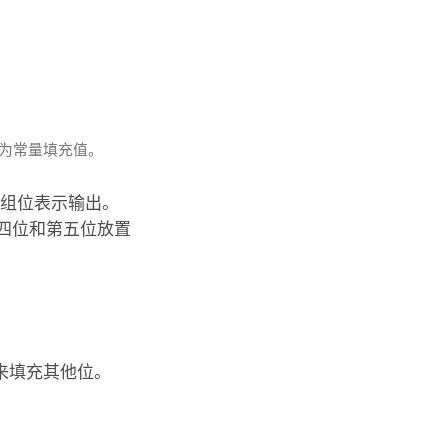
填充为常量填充值。
三组位表示输出。
四位和第五位放置
来填充其他位。