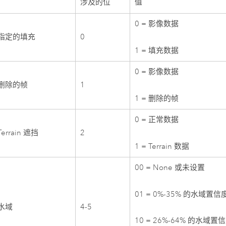
涉及的位
值
0 = 影像数据
 8 指定的填充
0
1 = 填充数据
0 = 影像数据
8 删除的帧
1
1 = 删除的帧
0 = 正常数据
Terrain 遮挡
2
1 = Terrain 数据
00 = None 或未设置
01 = 0%-35% 的水域置信
 水域
4-5
10 = 26%-64% 的水域置