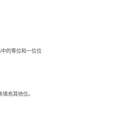
输出中的零位和一位位
来填充其他位。