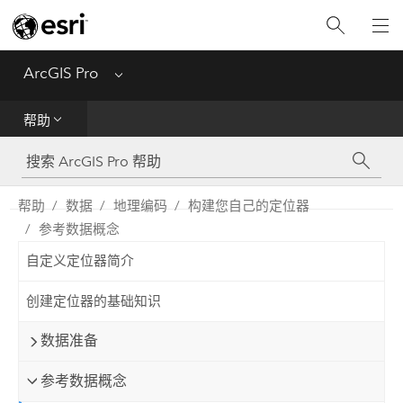
入门
ArcGIS Pro
Menu
帮助
帮助
工具参考
Python
帮助
数据
地理编码
构建您自己的定位器
参考数据概念
SDK
自定义定位器简介
Migrate from ArcMap
创建定位器的基础知识
数据准备
参考数据概念