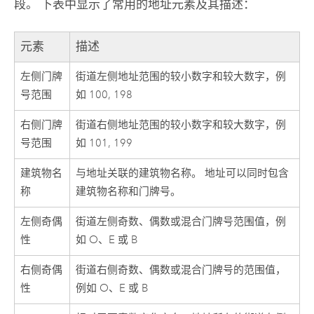
段。 下表中显示了常用的地址元素及其描述：
元素
描述
左侧门牌
街道左侧地址范围的较小数字和较大数字，例
号范围
如 100, 198
右侧门牌
街道右侧地址范围的较小数字和较大数字，例
号范围
如 101, 199
建筑物名
与地址关联的建筑物名称。 地址可以同时包含
称
建筑物名称和门牌号。
左侧奇偶
街道左侧奇数、偶数或混合门牌号范围值，例
性
如 O、E 或 B
右侧奇偶
街道右侧奇数、偶数或混合门牌号的范围值，
性
例如 O、E 或 B