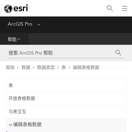
入门
ArcGIS Pro
Menu
帮助
帮助
工具参考
Python
帮助
数据
数据类型
表
编辑表格数据
SDK
表
Migrate from ArcMap
开放表格数据
与表交互
编辑表格数据