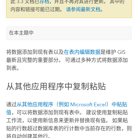
此 3.3 文档已
存档
，并且不再对其进行更新。 其中的
内容和链接可能已过期。
请参阅最新文档
。
在本主题中
将数据添加到现有表以及
在表内编辑数据
是维护 GIS
最新且完整的重要部分。 可通过多种方式将数据添加
到表。
从其他应用程序中复制粘贴
通过
从其他应用程序（例如
Microsoft Excel
）中粘贴
值
，可以将数据添加到现有表中。 建议使用复制粘贴
工作流，以使用新信息来更新并替换现有值。 如果粘
贴的行数超过数据库表的行计数中当前存在的行数，则
将自动创建其他行。