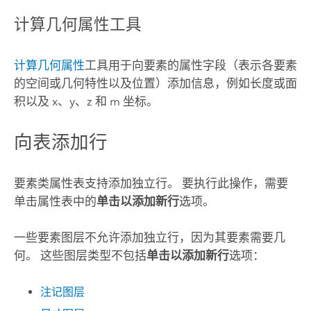
计算几何属性工具
计算几何属性
工具用于向要素的属性字段（表示各要素
的空间或几何特性以及位置）添加信息，例如长度或面
积以及 x、y、z 和 m 坐标。
向表添加行
要素类属性表支持添加独立行。 要执行此操作，需要
单击属性表中的
单击以添加新行
选项。
一些要素图层不允许添加独立行，因为其要素需要几
何。 这些图层类型不包括
单击以添加新行
选项：
注记图层