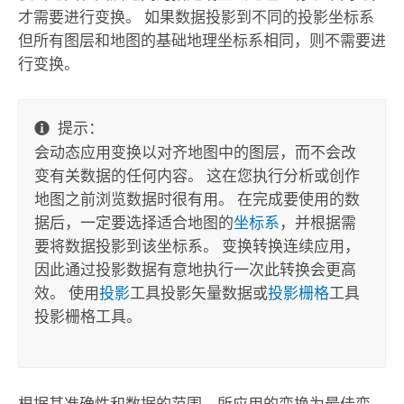
才需要进行变换。 如果数据投影到不同的投影坐标系
但所有图层和地图的基础地理坐标系相同，则不需要进
行变换。
提示：
会动态应用变换以对齐地图中的图层，而不会改
变有关数据的任何内容。 这在您执行分析或创作
地图之前浏览数据时很有用。 在完成要使用的数
据后，一定要选择适合地图的
坐标系
，并根据需
要将数据投影到该坐标系。 变换转换连续应用，
因此通过投影数据有意地执行一次此转换会更高
效。 使用
投影
工具投影矢量数据或
投影栅格
工具
投影栅格工具。
根据其准确性和数据的范围，所应用的变换为最佳变