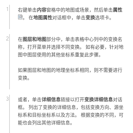
右键单击
内容
窗格中的地图或场景，然后单击
属性
。 在
地图属性
对话框中，单击
变换
选项卡。
在
图层和地图
部分中，单击表格中心列中的变换名
称，打开菜单并选择不同变换。 如有必要，针对地
图中图层使用的其他坐标系重复此步骤。
如果图层和地图的地理坐标系相同，则不需要进行
变换。
或者，单击
详细信息
链接以打开
变换详细信息
对话
框。 列出了变换的详细信息，包括变换方向、源坐
标系和目标坐标系以及方法。 根据变换的不同，可
能也会列出其他详细信息。