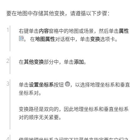
要在地图中存储其他变换，请遵循以下步骤：
右键单击
内容
窗格中的地图或场景，然后单击
属性
。 在
地图属性
对话框中，单击
变换
选项卡。
在
其他变换
部分中，单击
添加
。
单击
设置坐标系
按钮
，以选择地理坐标系和垂直
坐标系对。
变换路径是双向的，因此地理坐标系和垂直坐标系
对的顺序无关紧要。