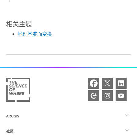
相关主题
地理基准面变换
ARCGIS
社区
ArcGIS 概览