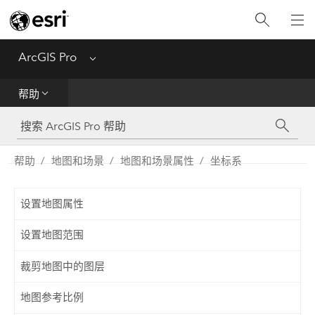
入门
ArcGIS Pro
Menu
帮助
帮助
工具参考
Python
帮助
地图和场景
地图和场景属性
坐标系
SDK
设置地图属性
Migrate from ArcMap
设置地图范围
裁剪地图中的图层
地图参考比例