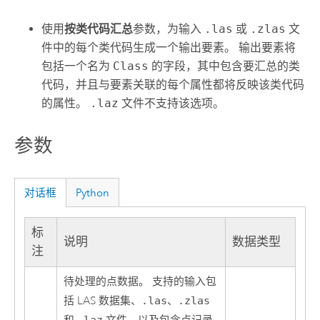
使用
按类代码汇总
参数，为输入
.las
或
.zlas
文
件中的每个类代码生成一个输出要素。 输出要素将
包括一个名为
Class
的字段，其中包含要汇总的类
代码，并且与要素关联的每个属性都将反映该类代码
的属性。
.laz
文件不支持该选项。
参数
对话框
Python
标
说明
数据类型
注
待处理的点数据。 支持的输入包
括 LAS 数据集、
.las
、
.zlas
.laz