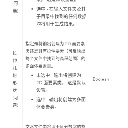
(可
选中 - 在输入文件夹及其
选)
子目录中找到的任何数据
均将用于生成结果。
指定是将输出创建为 2D 面要素
类还是具有拉伸要素（可反映出
拉
每个文件中找到的高程范围）的
伸
多面体要素类。
几
未选中 - 输出将创建为
何
Boolean
2D 面要素类。 这是默认
形
设置。
状
(可
选中 - 输出将创建为多面
选)
体要素类。
文本文件中将用于区分数字的整