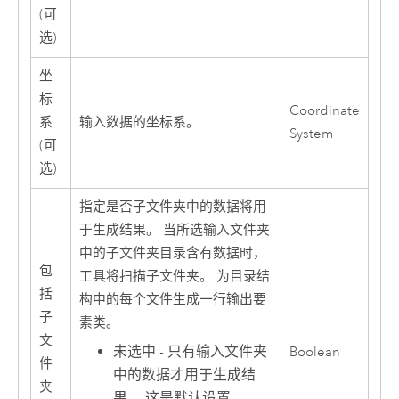
(可
选)
坐
标
Coordinate
系
输入数据的坐标系。
System
(可
选)
指定是否子文件夹中的数据将用
于生成结果。 当所选输入文件夹
中的子文件夹目录含有数据时，
包
工具将扫描子文件夹。 为目录结
括
构中的每个文件生成一行输出要
子
素类。
文
未选中 - 只有输入文件夹
Boolean
件
中的数据才用于生成结
夹
果。 这是默认设置。