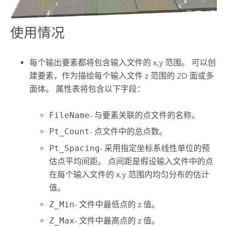
使用情况
每个输出要素都将包含输入文件的 x,y 范围。 可以创
建要素，作为描绘每个输入文件 z 范围的 2D 面或多
面体。 属性表将包含以下字段：
FileName
- 与要素关联的点文件的名称。
Pt_Count
- 点文件中的总点数。
Pt_Spacing
- 采用指定坐标系线性单位的预
估点平均间距。 点间距是假设输入文件中的点
在每个输入文件的 x,y 范围内均匀分布的估计
值。
Z_Min
- 文件中最低点的 z 值。
Z_Max
- 文件中最高点的 z 值。