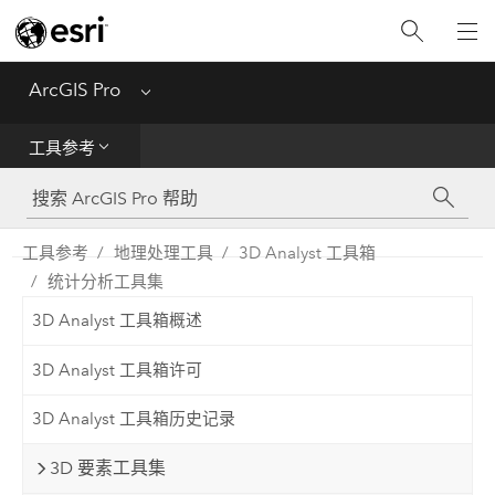
入门
ArcGIS Pro
Menu
帮助
工具参考
工具参考
Python
工具参考
地理处理工具
3D Analyst 工具箱
统计分析工具集
SDK
3D Analyst 工具箱概述
Migrate from ArcMap
3D Analyst 工具箱许可
3D Analyst 工具箱历史记录
3D 要素工具集