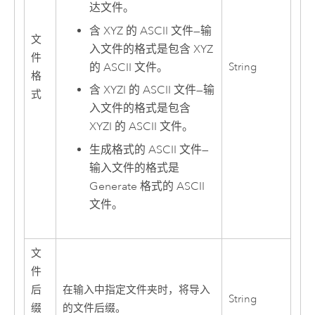
达文件。
含 XYZ 的 ASCII 文件
—
输
文
入文件的格式是包含 XYZ
件
String
的 ASCII 文件。
格
含 XYZI 的 ASCII 文件
—
输
式
入文件的格式是包含
XYZI 的 ASCII 文件。
生成格式的 ASCII 文件
—
输入文件的格式是
Generate 格式的 ASCII
文件。
文
件
后
在输入中指定文件夹时，将导入
String
缀
的文件后缀。