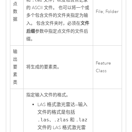
和
文件，以及包含点记录
点
的 ASCII 文件。 也可以将一个或
数
File; Folder
多个包含文件的文件夹指定为输
据
文件
入。 包含文件夹时，必须在
后缀
参数中指定点文件的文件后
缀。
输
出
Feature
要
将生成的要素类。
Class
素
类
指定输入文件的格式。
LAS 格式激光雷达
—
输入
文件的格式是包括
.las
、
.zlas
和
.laz
文件的 LAS 格式激光雷