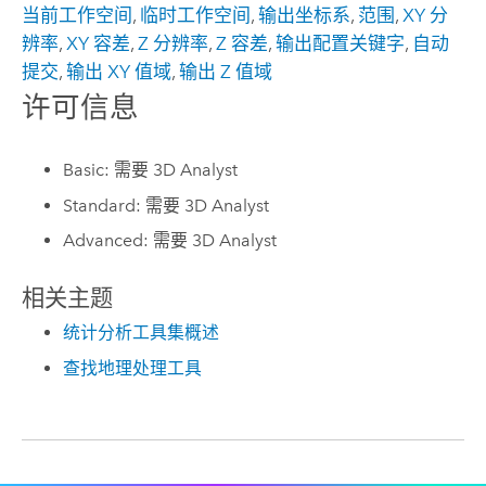
当前工作空间
,
临时工作空间
,
输出坐标系
,
范围
,
XY 分
辨率
,
XY 容差
,
Z 分辨率
,
Z 容差
,
输出配置关键字
,
自动
提交
,
输出 XY 值域
,
输出 Z 值域
许可信息
Basic: 需要 3D Analyst
Standard: 需要 3D Analyst
Advanced: 需要 3D Analyst
相关主题
统计分析工具集概述
查找地理处理工具