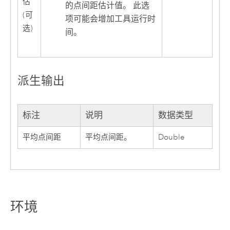
估
的点间距估计值。 此选
(可
项可能会增加工具运行时
选)
间。
派生输出
标注
说明
数据类型
平均点间距
平均点间距。
Double
环境