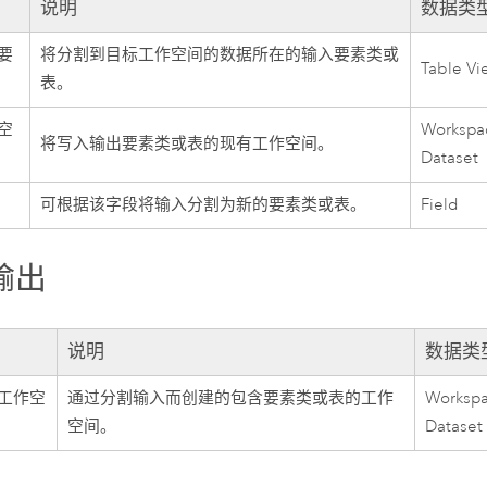
说明
数据类
要
将分割到目标工作空间的数据所在的输入要素类或
Table Vi
表。
空
Workspac
将写入输出要素类或表的现有工作空间。
Dataset
可根据该字段将输入分割为新的要素类或表。
Field
输出
说明
数据类
工作空
通过分割输入而创建的包含要素类或表的工作
Workspa
空间。
Dataset