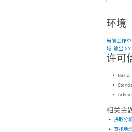
环境
当前工作空
域
,
输出 XY
许可
Basic:
Stand
Advan
相关主
提取分
查找地