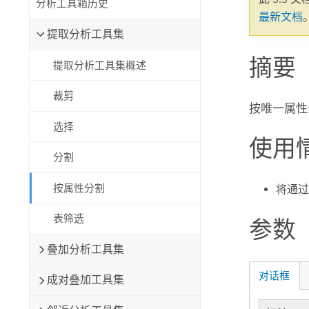
分析工具箱历史
自然资源
最新文档
所有产品
提取分析工具集
摘要
所有行业
提取分析工具集概述
裁剪
按唯一属性
选择
使用
分割
按属性分割
将通过
表筛选
参数
叠加分析工具集
对话框
成对叠加工具集