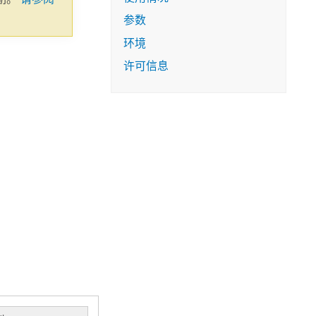
参数
环境
许可信息