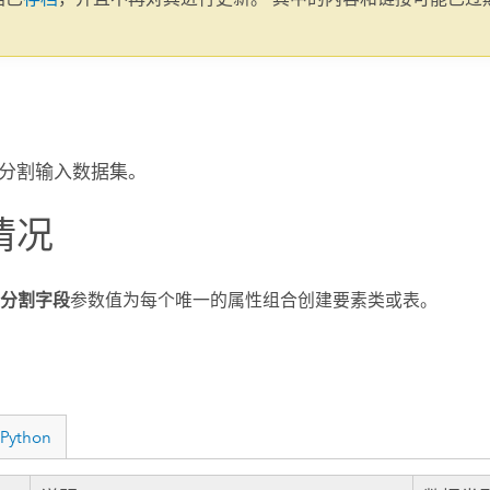
。
分割输入数据集。
情况
分割字段
参数值为每个唯一的属性组合创建要素类或表。
Python