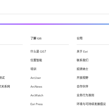
了解 GIS
公司
什么是 GIS？
关于 Esri
位置智能
联系我们
培训
招贤纳士
测试
ArcUser
开放视野
专家关系网
ArcNews
合作伙伴
ArcWatch
业务行为准则
Esri Press
环境与可持续发展倡议