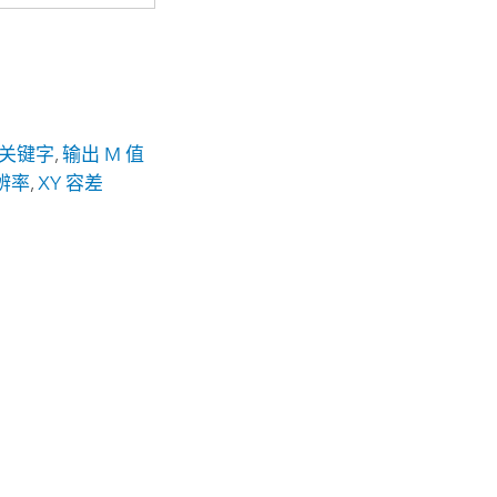
关键字
,
输出 M 值
分辨率
,
XY 容差