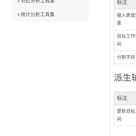
邻近分析工具集
标注
统计分析工具集
输入表或
素
目标工作
间
分割字段
派生
标注
更新目标
间