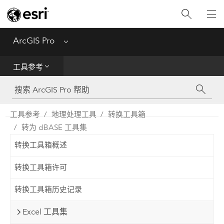
入门
ArcGIS Pro
Menu
帮助
工具参考
工具参考
Python
工具参考
地理处理工具
转换工具箱
转为 dBASE 工具集
SDK
转换工具箱概述
Migrate from ArcMap
转换工具箱许可
转换工具箱历史记录
Excel 工具集