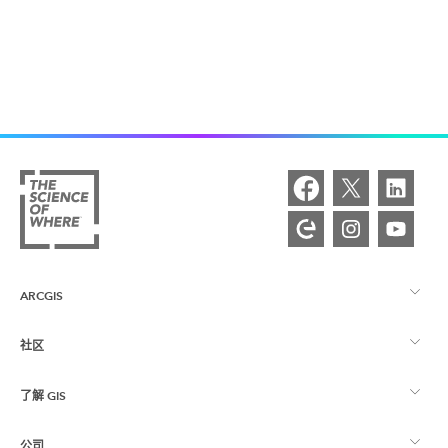
ARCGIS
社区
ArcGIS 概览
了解 GIS
Esri 社区
制图
公司