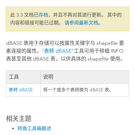
此 3.3 文档已
存档
，并且不再对其进行更新。 其中的
内容和链接可能已过期。
请参阅最新文档
。
dBASE 表用于存储可以按属性关键字与 shapefile 要
素连接的属性。
“表转 dBASE”
工具可用于移植 INFO
表甚至其他 dBASE 表，以供具体的 shapefile 使用。
工具
说明
表转 dBASE
将一个或多个表转换为 dBASE 表。
相关主题
转换工具箱概述