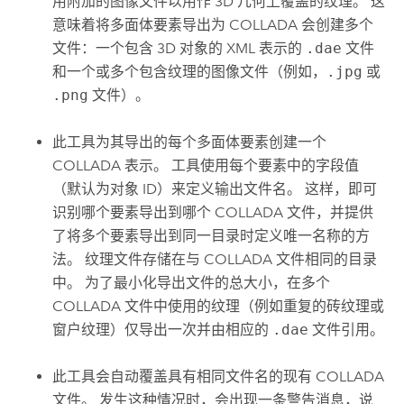
用附加的图像文件以用作 3D 几何上覆盖的纹理。 这
意味着将多面体要素导出为 COLLADA 会创建多个
文件：一个包含 3D 对象的 XML 表示的
.dae
文件
和一个或多个包含纹理的图像文件（例如，
.jpg
或
.png
文件）。
此工具为其导出的每个多面体要素创建一个
COLLADA 表示。 工具使用每个要素中的字段值
（默认为对象 ID）来定义输出文件名。 这样，即可
识别哪个要素导出到哪个 COLLADA 文件，并提供
了将多个要素导出到同一目录时定义唯一名称的方
法。 纹理文件存储在与 COLLADA 文件相同的目录
中。 为了最小化导出文件的总大小，在多个
COLLADA 文件中使用的纹理（例如重复的砖纹理或
窗户纹理）仅导出一次并由相应的
.dae
文件引用。
此工具会自动覆盖具有相同文件名的现有 COLLADA
文件。 发生这种情况时，会出现一条警告消息，说