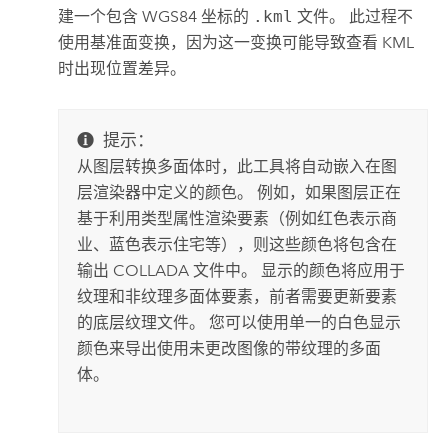
建一个包含 WGS84 坐标的
.kml
文件。 此过程不
使用基准面变换，因为这一变换可能导致查看 KML
时出现位置差异。
提示：
从图层转换多面体时，此工具将自动嵌入在图
层渲染器中定义的颜色。 例如，如果图层正在
基于利用类型属性渲染要素（例如红色表示商
业、蓝色表示住宅等），则这些颜色将包含在
输出 COLLADA 文件中。 显示的颜色将应用于
纹理和非纹理多面体要素，前者需要更新要素
的底层纹理文件。 您可以使用单一的白色显示
颜色来导出使用未更改图像的带纹理的多面
体。