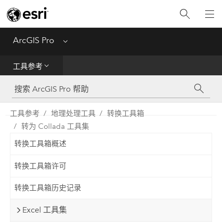
入门
ArcGIS Pro
Menu
帮助
工具参考
工具参考
Python
工具参考
地理处理工具
转换工具箱
转为 Collada 工具集
SDK
转换工具箱概述
Migrate from ArcMap
转换工具箱许可
转换工具箱历史记录
Excel 工具集