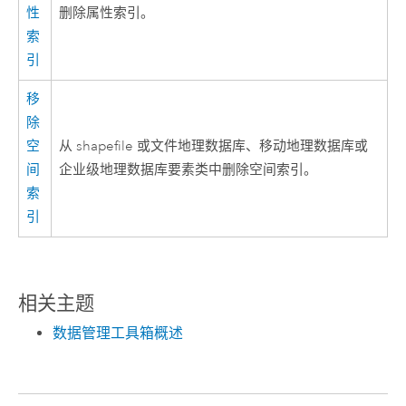
性
删除属性索引。
索
引
移
除
空
从 shapefile 或文件地理数据库、移动地理数据库或
间
企业级地理数据库要素类中删除空间索引。
索
引
相关主题
数据管理工具箱概述