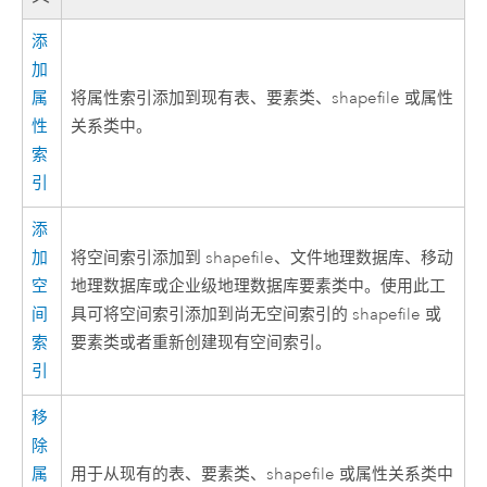
添
加
属
将属性索引添加到现有表、要素类、shapefile 或属性
性
关系类中。
索
引
添
加
将空间索引添加到 shapefile、文件地理数据库、移动
空
地理数据库或企业级地理数据库要素类中。使用此工
间
具可将空间索引添加到尚无空间索引的 shapefile 或
索
要素类或者重新创建现有空间索引。
引
移
除
属
用于从现有的表、要素类、shapefile 或属性关系类中