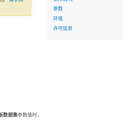
参数
环境
许可信息
板数据集
参数值时，