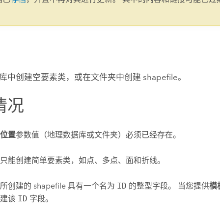
。
中创建空要素类，或在文件夹中创建 shapefile。
情况
位置
参数值（地理数据库或文件夹）必须已经存在。
只能创建简单要素类，如点、多点、面和折线。
创建的 shapefile 具有一个名为
ID
的整型字段。 当您提供
模
创建该
ID
字段。