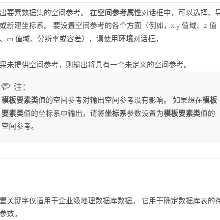
空间参考属性
出要素数据集的空间参考。 在
对话框中，可以选择、
或新建坐标系。 要设置空间参考的各个方面（例如，x,y 值域、z 值
环境
、m 值域、分辨率或容差），请使用
对话框。
果未提供空间参考，则输出将具有一个未定义的空间参考。
注：
模板要素类
模板
值的空间参考对输出空间参考没有影响。 如果想在
要素类
坐标系
模板要素类
值的坐标系中输出，请将
参数设置为
值的
空间参考。
置关键字仅适用于企业级地理数据库数据。 它用于确定数据库表的
参数。