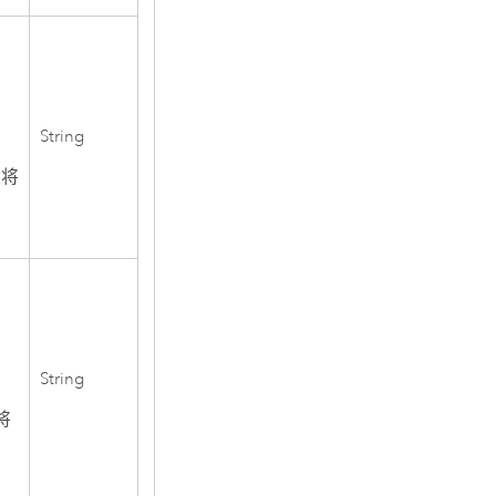
String
类将
String
将