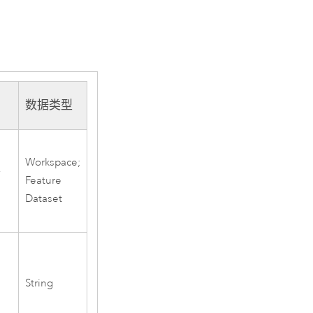
数据类型
Workspace;
件
Feature
Dataset
String