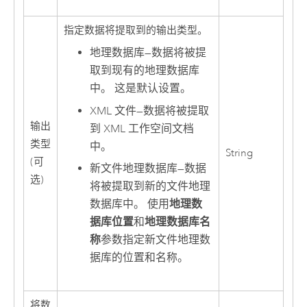
指定数据将提取到的输出类型。
地理数据库
—
数据将被提
取到现有的地理数据库
中。 这是默认设置。
XML 文件
—
数据将被提取
输出
到 XML 工作空间文档
类型
中。
String
(可
新文件地理数据库
—
数据
选)
将被提取到新的文件地理
数据库中。 使用
地理数
据库位置
和
地理数据库名
称
参数指定新文件地理数
据库的位置和名称。
将数