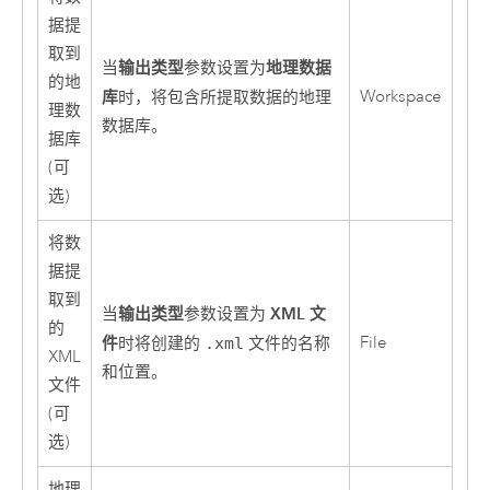
据提
取到
输出类型
地理数据
当
参数设置为
的地
库
Workspace
时，将包含所提取数据的地理
理数
数据库。
据库
(可
选)
将数
据提
取到
输出类型
XML 文
当
参数设置为
的
件
File
时将创建的
.xml
文件的名称
XML
和位置。
文件
(可
选)
地理