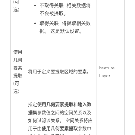
(可
不取得关联
—
相关数据将
选)
不会被提取。
取得关联
—
将提取相关数
据。 这是默认设置。
使用
几何
要素
Feature
将用于定义要提取区域的要素。
提取
Layer
(可
选)
使用几何要素提取
输入数
指定
和
据集
参数值之间的空间关系以及
如何过滤该关系。 空间关系将应
使用几何要素提取
用于由
参数中