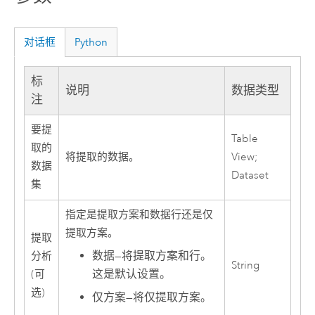
对话框
Python
标
说明
数据类型
注
要提
Table
取的
将提取的数据。
View;
数据
Dataset
集
指定是提取方案和数据行还是仅
提取方案。
提取
数据
—
将提取方案和行。
分析
String
这是默认设置。
(可
选)
仅方案
—
将仅提取方案。