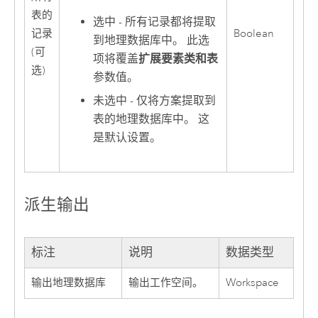
表的
选中 - 所有记录都将提取
记录
Boolean
到地理数据库中。 此选
(可
项将覆盖
扩展要素类和表
选)
参数值。
未选中 - 仅将方案提取到
表的地理数据库中。 这
是默认设置。
派生输出
标注
说明
数据类型
输出地理数据库
输出工作空间。
Workspace