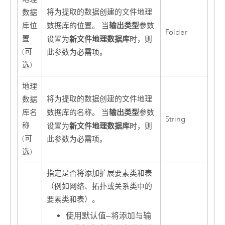
将为提取的数据创建的文件地理
数据
输出类型
库位
数据库的位置。 当
参数
Folder
置
新文件地理数据库
设置为
时，则
(可
此参数为必需项。
选)
地理
将为提取的数据创建的文件地理
数据
输出类型
库名
数据库的名称。 当
参数
String
称
新文件地理数据库
设置为
时，则
(可
此参数为必需项。
选)
指定是否将添加扩展要素类和表
（例如网络、拓扑或关系类中的
要素类和表）。
使用默认值
—
将添加与输