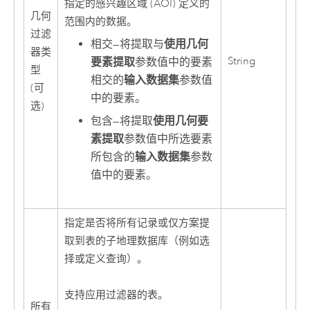
指定的感兴趣区域 (AOI) 定义的
几何
范围内的数据。
过滤
相交
—
将提取与
使用几何
器类
String
要素提取
参数值中的要素
型
相交的
输入数据集
参数值
(可
中的要素。
选)
包含
—
将提取
使用几何要
素提取
参数值中所选要素
所包含的
输入数据集
参数
值中的要素。
指定是否将所有记录或仅方案提
取到表的子地理数据库（例如选
择或定义查询）。
支持应用过滤器的表。
所有