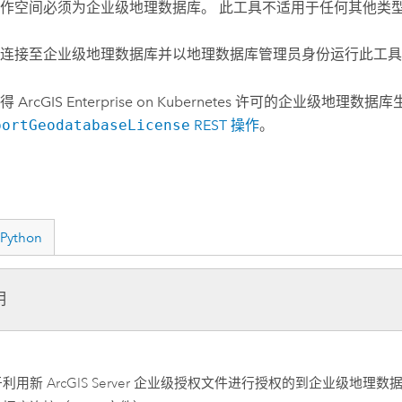
作空间必须为企业级地理数据库。 此工具不适用于任何其他类
连接至企业级地理数据库并以地理数据库管理员身份运行此工具
获得
ArcGIS Enterprise on Kubernetes
许可的企业级地理数据库
portGeodatabaseLicense
REST 操作
。
Python
明
于利用新
ArcGIS Server
企业级授权文件进行授权的到企业级地理数