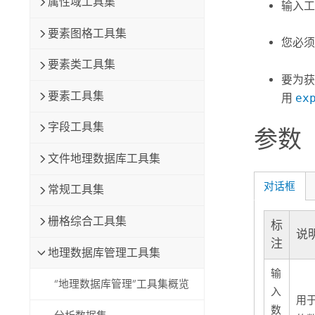
属性域工具集
输入工
要素图格工具集
您必须
要素类工具集
要为
要素工具集
用
ex
字段工具集
参数
文件地理数据库工具集
对话框
常规工具集
栅格综合工具集
标
说
注
地理数据库管理工具集
输
“地理数据库管理”工具集概览
入
用
数