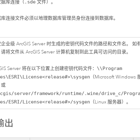
数据库连接（
.sde
文件）。
据库连接文件必须以地理数据库管理员身份连接到数据库。
权企业级
ArcGIS Server
时生成的密钥代码文件的路径和文件名。 如
，请将文件从
ArcGIS Server
计算机复制到此工具可访问的目录。
GIS Server
将在以下位置上创建密钥代码文件：
\\Program
les\ESRI\License<release#>\sysgen
（
Microsoft Windows
）或
rcgis/server/framework/runtime/.wine/drive_c/Progr
les/ESRI/License<release#>/sysgen
（
Linux
服务器）。
输出