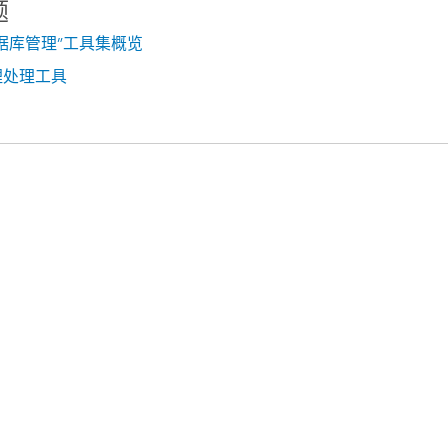
题
据库管理”工具集概览
理处理工具