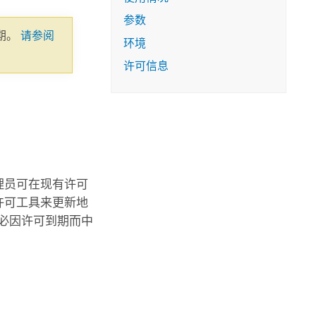
参数
期。
请参阅
环境
许可信息
理员可在现有许可
许可
工具来更新地
必因许可到期而中