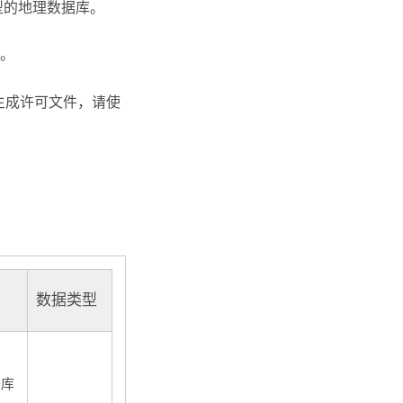
型的地理数据库。
。
生成许可文件，请使
数据类型
据库