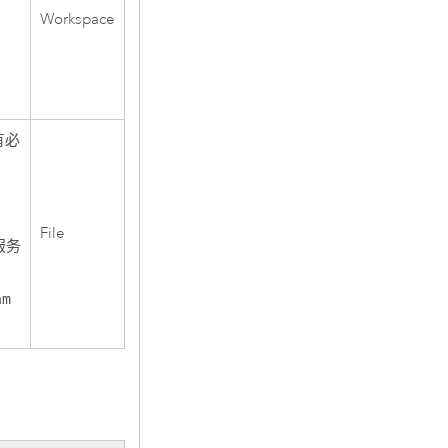
Workspace
有必
File
服务
am