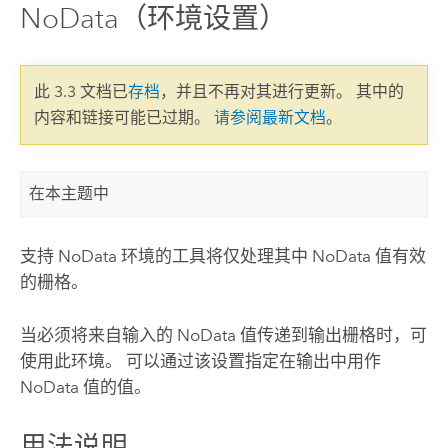
NoData（环境设置）
此 3.3 文档已
存档
，并且不再对其进行更新。 其中的
内容和链接可能已过期。
请参阅最新文档
。
在本主题中
支持 NoData 环境的工具将仅处理其中 NoData 值有效
的栅格。
当必须将来自输入的 NoData 值传递到输出栅格时，可
使用此环境。 可以通过该设置指定在输出中用作
NoData 值的值。
用法说明