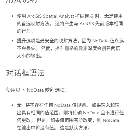
使用
ArcGIS Spatial Analyst 扩展模块
时，
无
是使用
的首选映射方法。 这将产生与 ArcGIS 先前版本相同
的行为。
提升
选项是最安全的映射方法，因为 NoData 值永远
不会丢失。 然而，提升栅格的像素深度会创建两倍
大小的输出。
对话框语法
使用以下 NoData 映射选项：
无
- 将不存在任何 NoData 值规则。 如果输入和输
出具有相同的值范围，则将传输 NoData 且不进行任
何更改。 但是，如果值范围有所改变，则 NoData
在输出中将没有值。 这是默认方法。