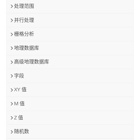
处理范围
并行处理
栅格分析
地理数据库
高级地理数据库
字段
XY 值
M 值
Z 值
随机数