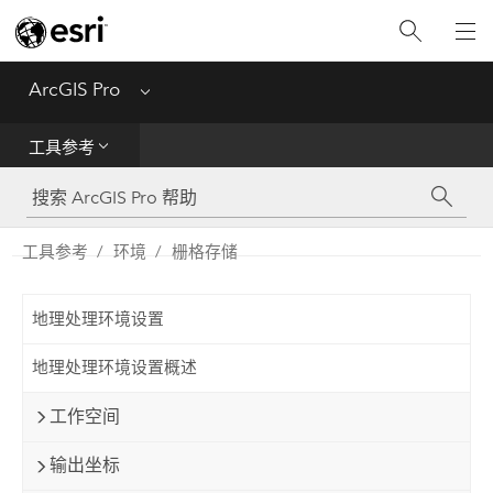
入门
ArcGIS Pro
Menu
帮助
工具参考
工具参考
Python
工具参考
环境
栅格存储
SDK
地理处理环境设置
Migrate from ArcMap
地理处理环境设置概述
工作空间
输出坐标