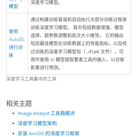
深度学习模型。
模型
通过构建训练管道和自动执行大部分训练过程来
训练深度学习模型。 其中包括数据增强、模型
使用
选择、超参数调整和批次大小推导。 它的输出
AutoDL
包括最佳模型在训练数据上的性能指标，以及经
进行训
过训练的深度学习模型包（
.dlpk
文件），可
练
用作
使用 AI 模型提取要素
工具的输入，以对新
影像进行预测。
深度学习工具集中的工具
相关主题
Image Analyst 工具箱概述
深度学习模型架构
安装 ArcGIS 的深度学习框架