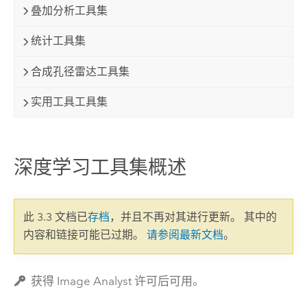
叠加分析工具集
统计工具集
合成孔径雷达工具集
实用工具工具集
深度学习工具集概述
此 3.3 文档已
存档
，并且不再对其进行更新。 其中的
内容和链接可能已过期。
请参阅最新文档
。
获得 Image Analyst 许可后可用。