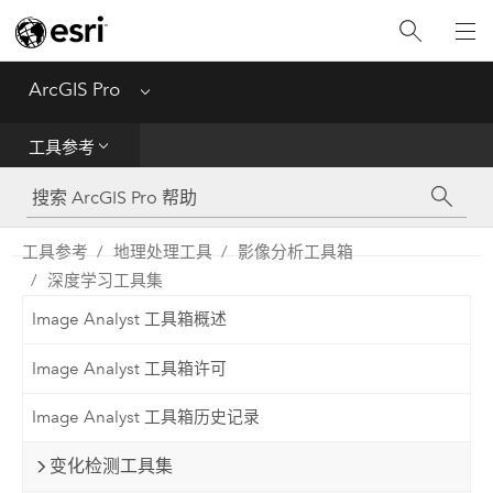
入门
ArcGIS Pro
Menu
帮助
工具参考
工具参考
Python
工具参考
地理处理工具
影像分析工具箱
深度学习工具集
SDK
Image Analyst 工具箱概述
Migrate from ArcMap
Image Analyst 工具箱许可
Image Analyst 工具箱历史记录
变化检测工具集