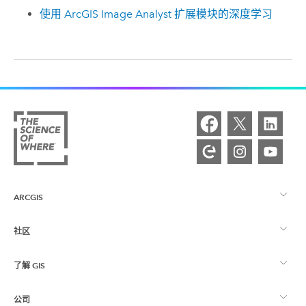
使用 ArcGIS Image Analyst 扩展模块的深度学习
ARCGIS
社区
ArcGIS 概览
了解 GIS
Esri 社区
制图
公司
什么是 GIS？