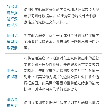
导出训
使用遥感影像将标注的矢量或栅格数据转换为深
练数据
度学习训练数据集。 输出为影像片文件夹和指
进行深
定格式的元数据文件文件夹。
度学习
使用 AI
将在输入栅格上运行一个或多个预训练的深度学
模型提
习模型以提取要素，并自动对推断输出进行后处
取要素
理。
可将
使用深度学习检测对象
工具的输出中的重复
要素识别为后处理步骤，并创建没有重复要素的
非极大
新输出。
使用深度学习检测对象
工具可针对同一
值抑制
对象（尤其是作为切片的边际效应）返回多个边
界框或面。如果两个要素的重叠超过给定的最大
比率，则将移除置信值较低的要素。
训练深
使用
导出训练数据进行深度学习
工具的输出训练
度学习