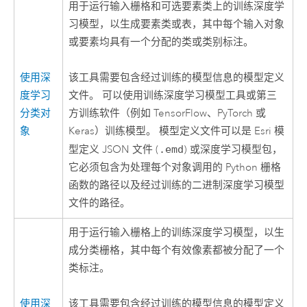
用于运行输入栅格和可选要素类上的训练深度学
习模型，以生成要素类或表，其中每个输入对象
或要素均具有一个分配的类或类别标注。
使用深
该工具需要包含经过训练的模型信息的模型定义
度学习
文件。 可以使用
训练深度学习模型
工具或第三
分类对
方训练软件（例如 TensorFlow、PyTorch 或
象
Keras）训练模型。 模型定义文件可以是
Esri
模
型定义 JSON 文件 (
.emd
) 或深度学习模型包，
它必须包含为处理每个对象调用的
Python
栅格
函数的路径以及经过训练的二进制深度学习模型
文件的路径。
用于运行输入栅格上的训练深度学习模型，以生
成分类栅格，其中每个有效像素都被分配了一个
类标注。
使用深
该工具需要包含经过训练的模型信息的模型定义