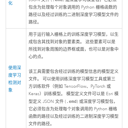
化
包含为处理每个对象调用的
Python
栅格函数的
路径以及经过训练的二进制深度学习模型文件的
路径。
用于运行输入栅格上的训练深度学习模型，以生
成包含其找到对象的要素类。 这些要素可以是
所找到对象周围的边界框或面，也可以是对象中
心的点。
使用深
该工具需要包含经过训练的模型信息的模型定义
度学习
文件。 可以使用
训练深度学习模型
工具或第三
检测对
方训练软件（例如 TensorFlow、PyTorch 或
象
Keras）训练模型。 模型定义文件可以是
Esri
模
型定义 JSON 文件 (
.emd
) 或深度学习模型包，
它必须包含为处理每个对象调用的
Python
栅格
函数的路径以及经过训练的二进制深度学习模型
文件的路径。