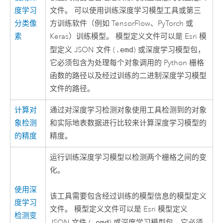
度学习
文件。 可以使用
训练深度学习模型
工具或第三
分类像
方训练软件（例如 TensorFlow、PyTorch 或
素
Keras）训练模型。 模型定义文件可以是
Esri
模
型定义 JSON 文件 (
.emd
) 或深度学习模型包，
它必须包含为处理每个对象调用的
Python
栅格
函数的路径以及经过训练的二进制深度学习模型
文件的路径。
计算对
通过对
深度学习检测对象
使用工具检测到的对象
象检测
和实际地表数据进行比较来计算深度学习模型的
的精度
精度。
运行训练深度学习模型以检测两个栅格之间的变
化。
使用深
该工具需要包含经过训练的模型信息的模型定义
度学习
文件。 模型定义文件可以是
Esri
模型定义
检测变
JSON 文件 (
.emd
) 或深度学习模型包，它必须