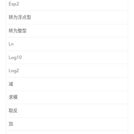
Exp2
转为浮点型
转为整型
Ln
Log10
Log2
减
求模
取反
加