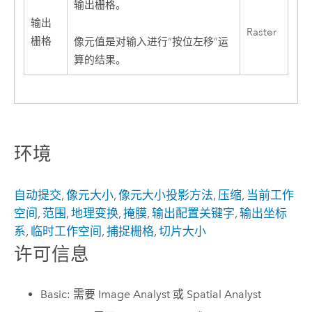
输出栅格。
输出
Raster
栅格
像元值是对输入进行“按位左移”运
算的结果。
环境
自动提交
,
像元大小
,
像元大小投影方法
,
压缩
,
当前工作
空间
,
范围
,
地理变换
,
掩膜
,
输出配置关键字
,
输出坐标
系
,
临时工作空间
,
捕捉栅格
,
切片大小
许可信息
Basic: 需要 Image Analyst 或 Spatial Analyst