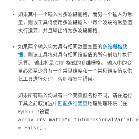
如果其中一个输入为多波段栅格，而另一个输入为常
量，则该工具将使用多波段输入中每个波段的常量值
执行运算，并且输出将为多波段栅格。
如果两个输入均为具有相同数量变量的
多维栅格数
据
，则该工具将对具有相同维度值的所有剖切片执行
运算。 输出将是 CRF 格式的多维栅格。 输入中的变
量必须至少具有一个常见维度和一个常见维度值以供
此工具进行处理，否则将发生错误。
如果所有输入均具有一个变量但名称不同，请在运行
工具之前取消选中
匹配多维变量
地理处理环境（在
Python 中设置
arcpy.env.matchMultidimensionalVariabl
= False
）。