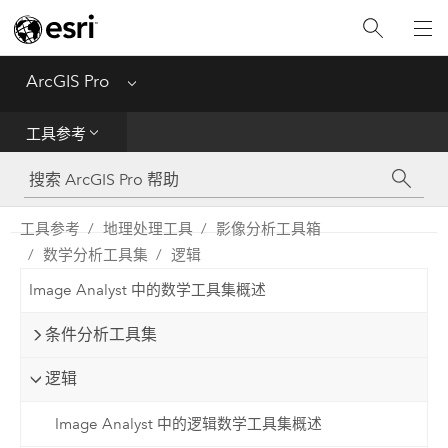
入门
ArcGIS Pro
Menu
帮助
工具参考
工具参考
Python
工具参考
地理处理工具
影像分析工具箱
数学分析工具集
逻辑
SDK
Image Analyst 中的数学工具集概述
Migrate from ArcMap
条件分析工具集
逻辑
Image Analyst 中的逻辑数学工具集概述