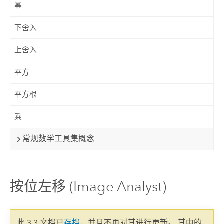
幂
下舍入
上舍入
平方
平方根
乘
常规数学工具集概念
按位左移 (Image Analyst)
此 3.3 文档已
存档
，并且不再对其进行更新。 其中的