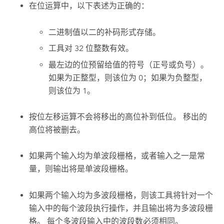
在位运算中，以下表述为正确的：
二进制值以二的补码形式存储。
工具对 32 位整数有效。
最左边的位预留给值的符号（正号或负号）。
如果为正整型，则该位为 0；如果为负整型，
则该位为 1。
按位左移运算不会将移出的高位补到低位。 移出的
高位将被删去。
如果两个输入均为单波段栅格，或者输入之一是常
量，则输出将是单波段栅格。
如果两个输入均为多波段栅格，则该工具将针对一个
输入中的每个波段执行操作，并且输出将为多波段栅
格。 每个多波段输入中的波段数必须相同。