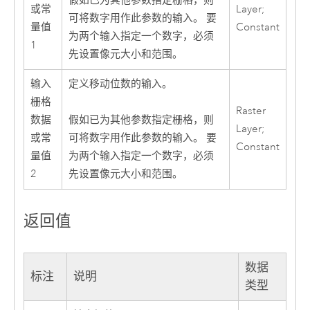
假如已为其他参数指定栅格，则
或常
Layer;
可将数字用作此参数的输入。 要
量值
Constant
为两个输入指定一个数字，必须
1
先设置像元大小和范围。
输入
定义移动位数的输入。
栅格
Raster
数据
假如已为其他参数指定栅格，则
Layer;
或常
可将数字用作此参数的输入。 要
Constant
量值
为两个输入指定一个数字，必须
2
先设置像元大小和范围。
返回值
数据
标注
说明
类型