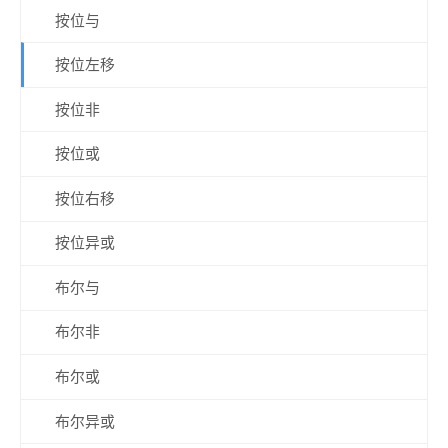
按位与
按位左移
按位非
按位或
按位右移
按位异或
布尔与
布尔非
布尔或
布尔异或