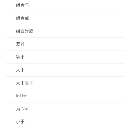
组合与
组合或
组合异或
差异
等于
大于
大于等于
InList
为 Null
小于