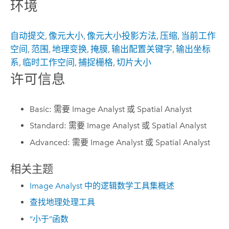
环境
自动提交
,
像元大小
,
像元大小投影方法
,
压缩
,
当前工作
空间
,
范围
,
地理变换
,
掩膜
,
输出配置关键字
,
输出坐标
系
,
临时工作空间
,
捕捉栅格
,
切片大小
许可信息
Basic: 需要 Image Analyst 或 Spatial Analyst
Standard: 需要 Image Analyst 或 Spatial Analyst
Advanced: 需要 Image Analyst 或 Spatial Analyst
相关主题
Image Analyst 中的逻辑数学工具集概述
查找地理处理工具
“小于”函数