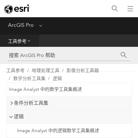
入门
ArcGIS Pro
Menu
帮助
工具参考
工具参考
Python
工具参考
地理处理工具
影像分析工具箱
数学分析工具集
逻辑
SDK
Image Analyst 中的数学工具集概述
Migrate from ArcMap
条件分析工具集
逻辑
Image Analyst 中的逻辑数学工具集概述