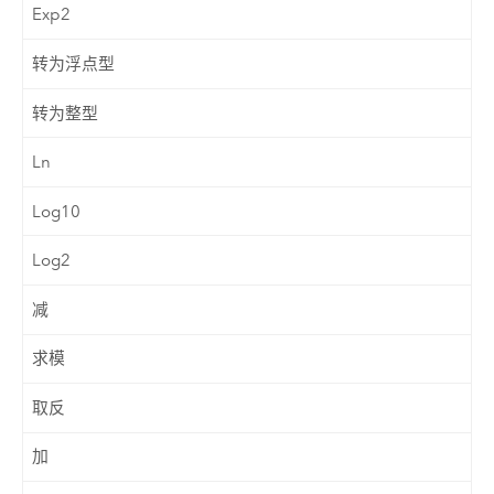
Exp2
转为浮点型
转为整型
Ln
Log10
Log2
减
求模
取反
加