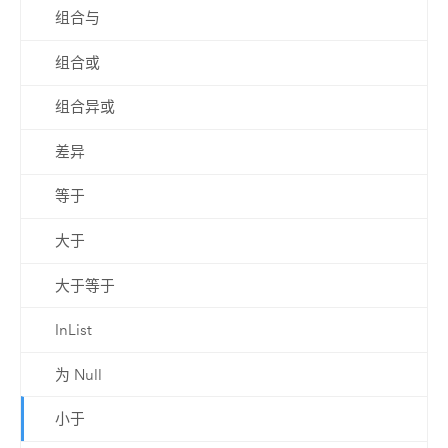
组合与
组合或
组合异或
差异
等于
大于
大于等于
InList
为 Null
小于