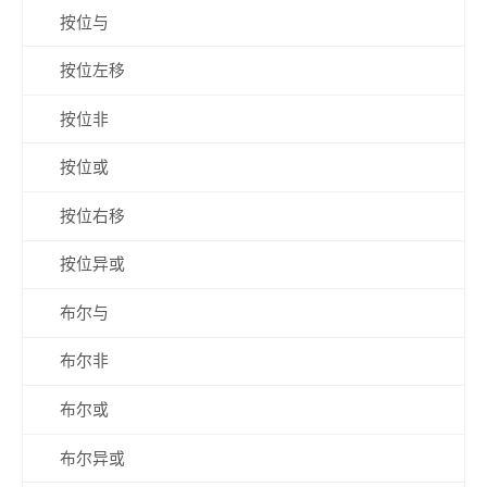
按位与
按位左移
按位非
按位或
按位右移
按位异或
布尔与
布尔非
布尔或
布尔异或