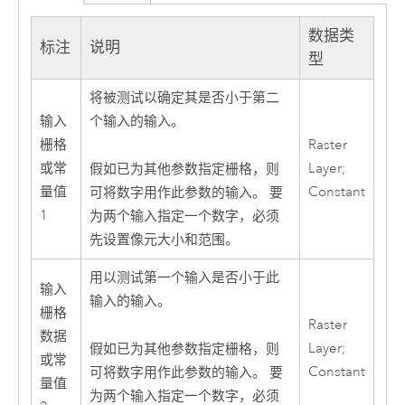
数据类
标注
说明
型
将被测试以确定其是否小于第二
输入
个输入的输入。
栅格
Raster
或常
Layer;
假如已为其他参数指定栅格，则
量值
Constant
可将数字用作此参数的输入。 要
1
为两个输入指定一个数字，必须
先设置像元大小和范围。
用以测试第一个输入是否小于此
输入
输入的输入。
栅格
Raster
数据
Layer;
假如已为其他参数指定栅格，则
或常
Constant
可将数字用作此参数的输入。 要
量值
为两个输入指定一个数字，必须