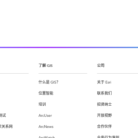
了解 GIS
公司
什么是 GIS？
关于 Esri
位置智能
联系我们
培训
招贤纳士
测试
ArcUser
开放视野
专家关系网
ArcNews
合作伙伴
ArcWatch
业务行为准则