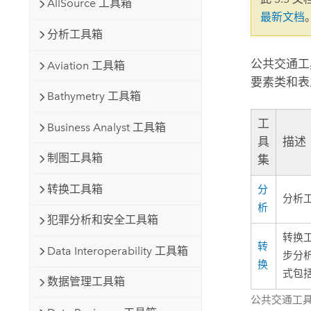
AllSource 工具箱
自然资源
最新文档
所有产品
分析工具箱
所有行业
公共交通工
Aviation 工具箱
要素类和表
Bathymetry 工具箱
工
Business Analyst 工具箱
具
描述
制图工具箱
集
转换工具箱
分
分析
析
犯罪分析和安全工具箱
转换
转
Data Interoperability 工具箱
步分析
换
式包
数据管理工具箱
公共交通工