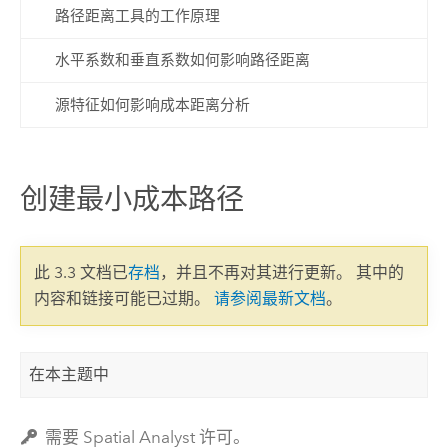
路径距离工具的工作原理
水平系数和垂直系数如何影响路径距离
源特征如何影响成本距离分析
创建最小成本路径
此 3.3 文档已
存档
，并且不再对其进行更新。 其中的
内容和链接可能已过期。
请参阅最新文档
。
在本主题中
需要 Spatial Analyst 许可。