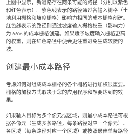
上图中显示，新道路存在两条可能的路径（分别以紫色
和红色表示）。紫色线表示的路径通过各输入栅格（土
地利用栅格和坡度栅格）影响力相同的成本栅格创建。
红色线表示的路径则通过坡度输入栅格权重（影响力）
为 66% 的成本栅格创建。如果赋予坡度输入栅格更高
的权重，则在红色路径中便会更注重避免生成较陡的
坡。
创建最小成本路径
考虑如何对组成成本栅格的各个栅格进行加权很重要。
栅格的加权方式取决于您的应用程序和想要达到的效
果。
如果输入目标为多个像元或区域，则最小成本路径可根
据各像元（生成多条路径，每条路径对应一个像元）、
各区域（每条路径对应一个区域）或按照最佳单条路径