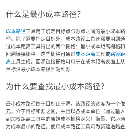
什么是最小成本路径？
成本路径
工具用于确定目标点与源点之间的最小成本路
径。除了需要指定目标外，
成本路径
工具还需要用到通
过成本距离工具得出的两个栅格：最小成本距离栅格和
回溯链接栅格。这些栅格可通过
成本距离
工具或
路径距
离
工具生成。回溯链接栅格可用于在成本距离表面上从
目标沿最小成本路径回溯到源。
为什么要查找最小成本路径？
最小成本路径始于目标止于源。该路径的宽度为一个像
元，介于目标和源之间，并且以各成本单位（通过输入
到加权距离工具中的原始成本栅格定义）衡量，它必须
为成本最小的路径。使用
成本路径
工具可为新建道路查