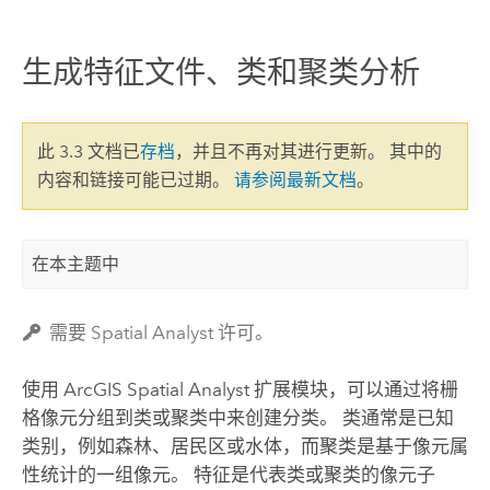
生成特征文件、类和聚类分析
此 3.3 文档已
存档
，并且不再对其进行更新。 其中的
内容和链接可能已过期。
请参阅最新文档
。
在本主题中
需要 Spatial Analyst 许可。
使用
ArcGIS Spatial Analyst 扩展模块
，可以通过将栅
格像元分组到类或聚类中来创建分类。 类通常是已知
类别，例如森林、居民区或水体，而聚类是基于像元属
性统计的一组像元。 特征是代表类或聚类的像元子