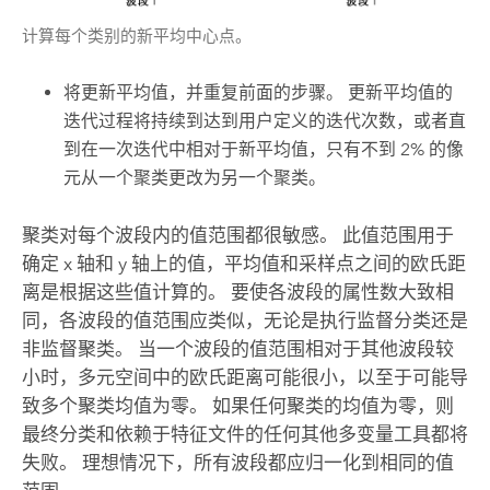
计算每个类别的新平均中心点。
将更新平均值，并重复前面的步骤。 更新平均值的
迭代过程将持续到达到用户定义的迭代次数，或者直
到在一次迭代中相对于新平均值，只有不到 2% 的像
元从一个聚类更改为另一个聚类。
聚类对每个波段内的值范围都很敏感。 此值范围用于
确定 x 轴和 y 轴上的值，平均值和采样点之间的欧氏距
离是根据这些值计算的。 要使各波段的属性数大致相
同，各波段的值范围应类似，无论是执行监督分类还是
非监督聚类。 当一个波段的值范围相对于其他波段较
小时，多元空间中的欧氏距离可能很小，以至于可能导
致多个聚类均值为零。 如果任何聚类的均值为零，则
最终分类和依赖于特征文件的任何其他多变量工具都将
失败。 理想情况下，所有波段都应归一化到相同的值