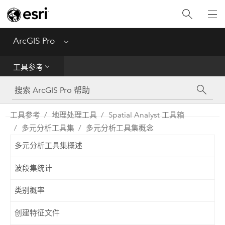
入门
ArcGIS Pro
Menu
帮助
工具参考
工具参考
Python
工具参考
地理处理工具
Spatial Analyst 工具箱
多元分析工具集
多元分析工具集概念
SDK
多元分析工具集概述
Migrate from ArcMap
波段集统计
类别概率
创建特征文件