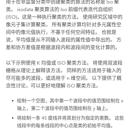
用于在非监督分类中创建聚类的算法的名称是 Iso 聚
类。 isodata 聚类算法的 Iso 前缀代表迭代自组织
(ISO)，这是一种执行聚类的方法。 使用研究区域中的
像元子集计算聚类。 所有聚类计算均针对多元属性空
间中的像元值执行，不基于任何空间特征。 也就是
说，平均值是从不同输入波段的属性值中导出的。 方
差和协方差值是根据波段内和波段间的变化计算的。
以下示例使用 K 均值或 ISO 聚类方法。 将使用双波段
栅格从理论上解释该方法。 同样的方法适用于输入的
尽可能多的波段，或适用于 n 维空间。 以下提供了概
念性讨论，可以更好地理解 ISO 聚类方法。
绘制一个空图，其中第一个波段中的值范围绘制在 x
轴上，第二个波段中的值范围绘制在 y 轴上。
将绘制一条 45 度线并将其划分为指定的类数。 这些
线段中的每条线段的中心点是类的初始平均值。