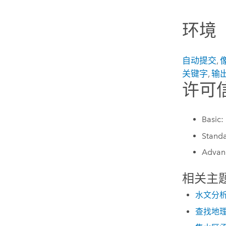
环境
自动提交
,
关键字
,
输
许可
Basic:
Standa
Advan
相关主
水文分
查找地