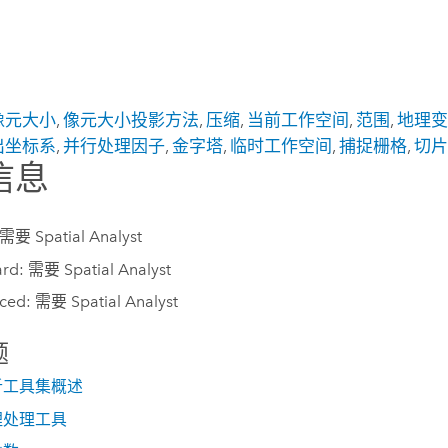
像元大小
,
像元大小投影方法
,
压缩
,
当前工作空间
,
范围
,
地理
出坐标系
,
并行处理因子
,
金字塔
,
临时工作空间
,
捕捉栅格
,
切
信息
 需要 Spatial Analyst
rd: 需要 Spatial Analyst
ced: 需要 Spatial Analyst
题
析工具集概述
理处理工具