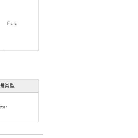
Field
据类型
ster