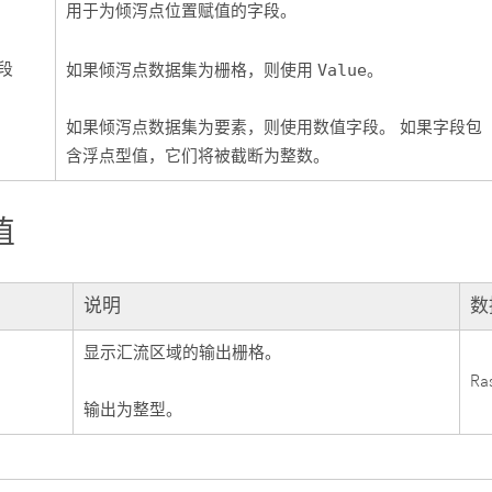
用于为倾泻点位置赋值的字段。
段
如果倾泻点数据集为栅格，则使用
Value
。
如果倾泻点数据集为要素，则使用数值字段。 如果字段包
含浮点型值，它们将被截断为整数。
值
说明
数
显示汇流区域的输出栅格。
Ra
输出为整型。