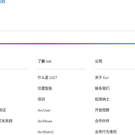
函数
了解 GIS
公司
什么是 GIS？
关于 Esri
位置智能
联系我们
培训
招贤纳士
测试
ArcUser
开放视野
专家关系网
ArcNews
合作伙伴
ArcWatch
业务行为准则