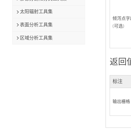
太阳辐射工具集
倾泻点字
表面分析工具集
(可选)
区域分析工具集
返回
标注
输出栅格