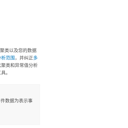
聚类以及您的数据
分析范围
，并纠正
多
化聚类和异常值分析
工具。
事件数据为表示事