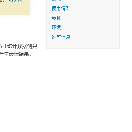
使用情况
参数
环境
许可信息
's I 统计数据创建
产生最佳结果。