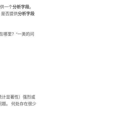
供一个
分析字段
。
 是否提供
分析字段
在哪里？”一类的问
统计显著性）强烈或
问题。 何处存在很少