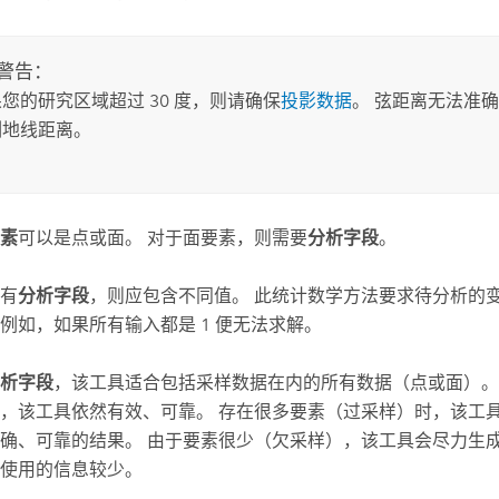
警告：
您的研究区域超过 30 度，则请确保
投影数据
。 弦距离无法准确
测地线距离。
素
可以是点或面。 对于面要素，则需要
分析字段
。
有
分析字段
，则应包含不同值。 此统计数学方法要求待分析的
例如，如果所有输入都是 1 便无法求解。
析字段
，该工具适合包括采样数据在内的所有数据（点或面）。
，该工具依然有效、可靠。 存在很多要素（过采样）时，该工
确、可靠的结果。 由于要素很少（欠采样），该工具会尽力生
使用的信息较少。