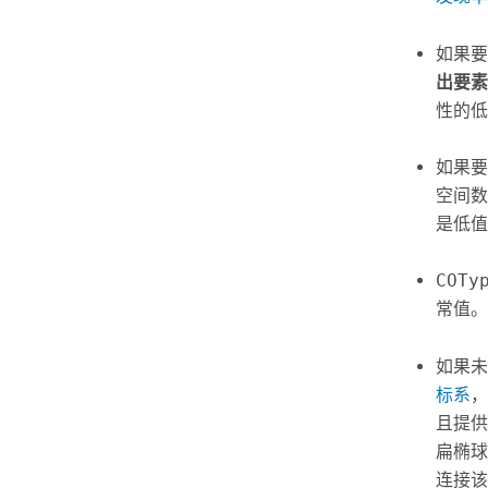
如果要
出要素
性的低
如果要
空间
是低值
COTy
常值。
如果未
标系
，
且提供
扁椭球
连接该