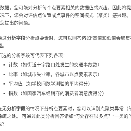
数据，您可能对分析每个点要素相关的数据值感兴趣，因此将提
况下，您会对评估点位置或点事件的空间模式（聚类）感兴趣。
您提出的问题。
通过
分析字段
分析点要素时，您可以回答诸如“高值和低值会聚集
题。
所选的分析字段可代表下列各项：
计数（如街道十字路口处发生的交通事故数）
比率（如城市失业率，各城市以点要素表示）
平均值（如学校间数学测验的平均得分）
指数（如国家汽车经销商的消费者满意度得分）
在无
分析字段
的情况下分析点要素时，您可以识别点聚类异常（
稀疏之处。 可通过此类分析回答诸如“何处存在很多点？”一类的
点？