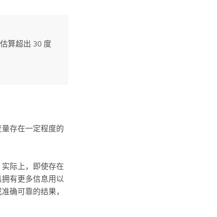
估算超出 30 度
变量存在一定程度的
 实际上，即使存在
具拥有更多信息用以
成准确可靠的结果，