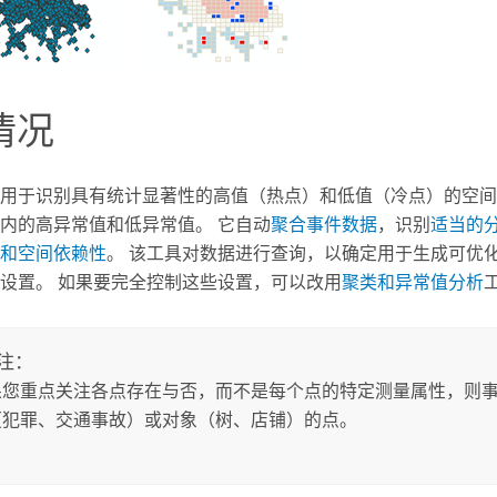
情况
用于识别具有统计显著性的高值（热点）和低值（冷点）的空间
内的高异常值和低异常值。 它自动
聚合事件数据
，识别
适当的
和空间依赖性
。 该工具对数据进行查询，以确定用于生成可优
设置。 如果要完全控制这些设置，可以改用
聚类和异常值分析
注：
果您重点关注各点存在与否，而不是每个点的特定测量属性，则
（犯罪、交通事故）或对象（树、店铺）的点。