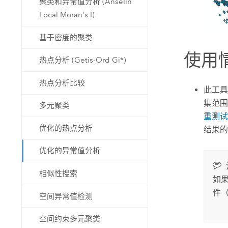
聚类和异常值分析 (Anselin
Local Moran's I)
基于密度的聚类
使用
热点分析 (Getis-Ord Gi*)
热点分析比较
此工具
集范围
多元聚类
重测试
优化的热点分析
结果的
优化的异常值分析
相似性搜索
如
件
空间异常值检测
空间约束多元聚类