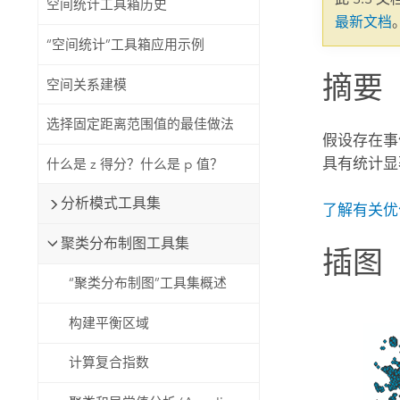
空间统计工具箱历史
自然资源
最新文档
所有产品
“空间统计”工具箱应用示例
摘要
所有行业
空间关系建模
选择固定距离范围值的最佳做法
假设存在事件
具有统计显
什么是 z 得分？什么是 p 值？
分析模式工具集
了解有关优
聚类分布制图工具集
插图
“聚类分布制图”工具集概述
构建平衡区域
计算复合指数