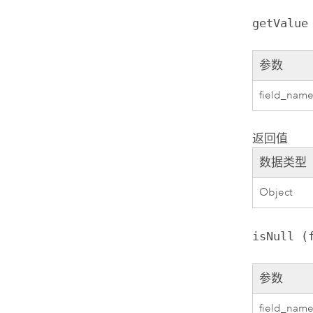
getValue
参数
field_nam
返回值
数据类型
Object
isNull (
参数
field_nam