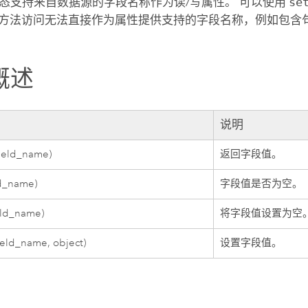
态支持来自数据源的字段名称作为读/写属性。 可以使用
se
方法访问无法直接作为属性提供支持的字段名称，例如包含
概述
说明
field_name)
返回字段值。
ld_name)
字段值是否为空。
ield_name)
将字段值设置为空
field_name, object)
设置字段值。