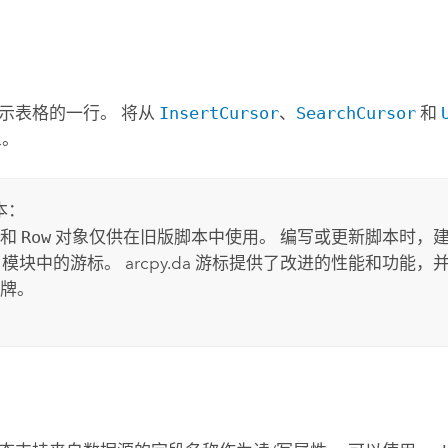
示表格的一行。 将从
InsertCursor
、
SearchCursor
和
象。
本：
数和
Row
对象仅供在旧版脚本中使用。 编写或更新脚本时，
模块中的游标。 arcpy.da 游标提供了改进的性能和功能
牌。