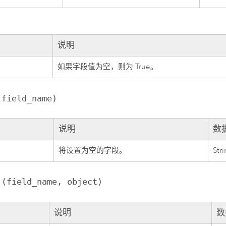
说明
如果字段值为空，则为 True。
(field_name)
说明
数
e
将设置为空的字段。
Str
 (field_name, object)
说明
数