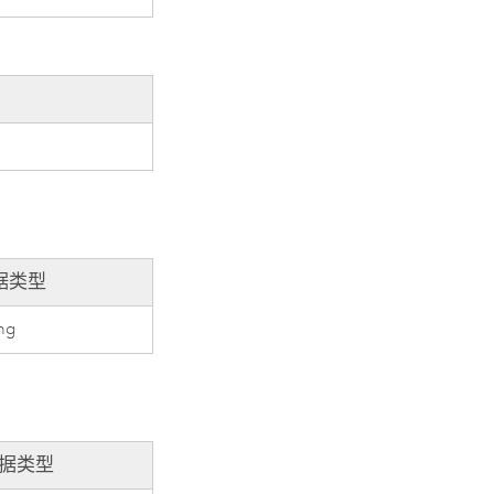
据类型
ing
据类型