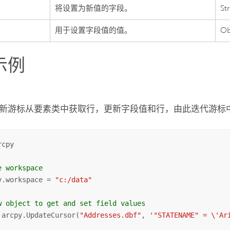
e
将设置为新值的字段。
St
用于设置字段值的值。
Ob
示例
新游标从要素类中获取行，更新字段值和行，由此迭代游标
cpy

e workspace
v.workspace = 
"c:/data"
w object to get and set field values
 arcpy.UpdateCursor(
"Addresses.dbf"
, 
'"STATENAME" = \'Ar