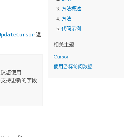
方法概述
方法
代码示例
UpdateCursor
返
相关主题
Cursor
使用游标访问数据
建议您使用
，并支持更新的字段