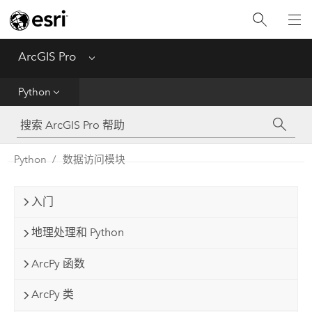
入门
ArcGIS Pro
Menu
帮助
Python
工具参考
Python
Python
数据访问模块
SDK
入门
Migrate from ArcMap
地理处理和 Python
ArcPy 函数
ArcPy 类