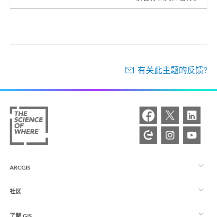
有关此主题的反馈?
ARCGIS
社区
ArcGIS 概览
了解 GIS