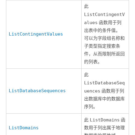
此
ListContingentV
alues
函数用于列
出表中的条件值。
ListContingentValues
可以为字段组名称和
子类型指定搜索条
件，从而限制所返回
的列表。
此
ListDatabaseSeq
ListDatabaseSequences
uences
函数用于列
出数据库中的数据库
序列。
此
ListDomains
函
ListDomains
数用于列出属于地理