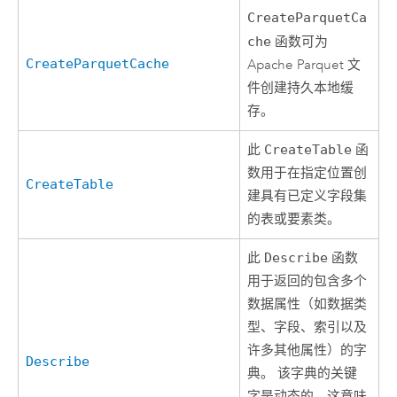
CreateParquetCa
che
函数可为
CreateParquetCache
Apache Parquet
文
件创建持久本地缓
存。
此
CreateTable
函
数用于在指定位置创
CreateTable
建具有已定义字段集
的表或要素类。
此
Describe
函数
用于返回的包含多个
数据属性（如数据类
型、字段、索引以及
许多其他属性）的字
Describe
典。 该字典的关键
字是动态的，这意味