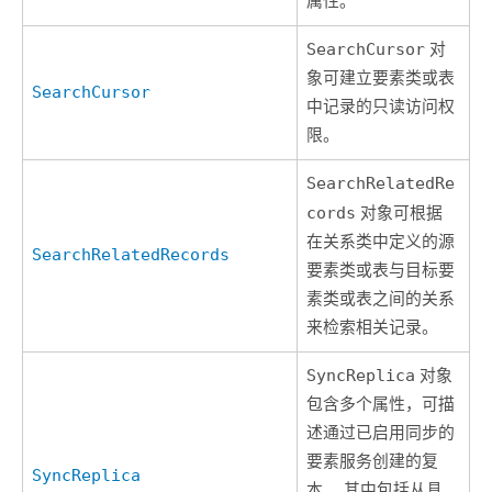
属性。
SearchCursor
对
象可建立要素类或表
SearchCursor
中记录的只读访问权
限。
SearchRelatedRe
cords
对象可根据
在关系类中定义的源
SearchRelatedRecords
要素类或表与目标要
素类或表之间的关系
来检索相关记录。
SyncReplica
对象
包含多个属性，可描
述通过已启用同步的
要素服务创建的复
SyncReplica
本。 其中包括从具