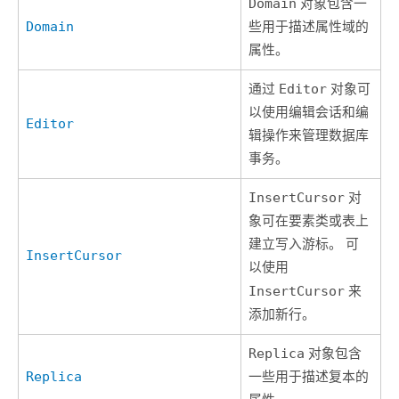
Domain
对象包含一
Domain
些用于描述属性域的
属性。
通过
Editor
对象可
以使用编辑会话和编
Editor
辑操作来管理数据库
事务。
InsertCursor
对
象可在要素类或表上
建立写入游标。 可
InsertCursor
以使用
InsertCursor
来
添加新行。
Replica
对象包含
Replica
一些用于描述复本的