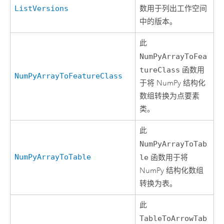
ListVersions
数用于列出工作空间
中的版本。
此
NumPyArrayToFea
tureClass
函数用
NumPyArrayToFeatureClass
于将 NumPy 结构化
数组转换为点要素
类。
此
NumPyArrayToTab
NumPyArrayToTable
le
函数用于将
NumPy 结构化数组
转换为表。
此
TableToArrowTab