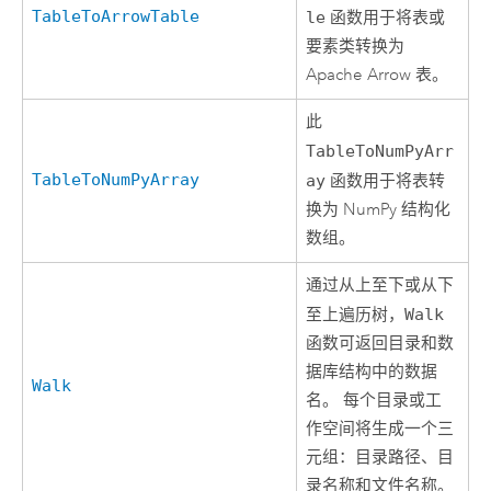
TableToArrowTable
le
函数用于将表或
要素类转换为
Apache Arrow
表。
此
TableToNumPyArr
TableToNumPyArray
ay
函数用于将表转
换为 NumPy 结构化
数组。
通过从上至下或从下
至上遍历树，
Walk
函数可返回目录和数
据库结构中的数据
Walk
名。 每个目录或工
作空间将生成一个三
元组：目录路径、目
录名称和文件名称。