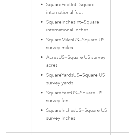
SquareFeetInt
—
Square
international feet
SquareInchesInt
—
Square
international inches
SquareMilesUS
—
Square US
survey miles
AcresUS
—
Square US survey
acres
SquareYardsUS
—
Square US
survey yards
SquareFeetUS
—
Square US
survey feet
SquareInchesUS
—
Square US
survey inches