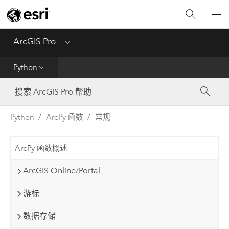
入门
ArcGIS Pro
Menu
帮助
Python
工具参考
Python
Python
ArcPy 函数
常规
SDK
ArcPy 函数概述
Migrate from ArcMap
ArcGIS Online/Portal
游标
数据存储