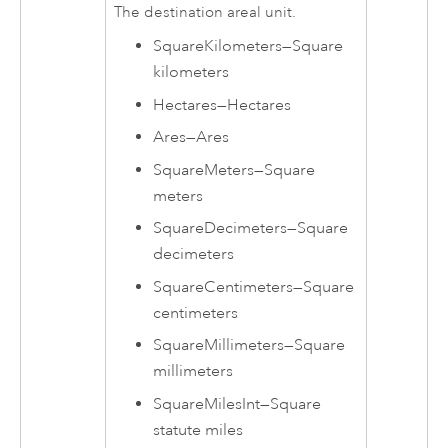
The destination areal unit.
SquareKilometers
—
Square
kilometers
Hectares
—
Hectares
Ares
—
Ares
SquareMeters
—
Square
meters
SquareDecimeters
—
Square
decimeters
SquareCentimeters
—
Square
centimeters
SquareMillimeters
—
Square
millimeters
SquareMilesInt
—
Square
statute miles