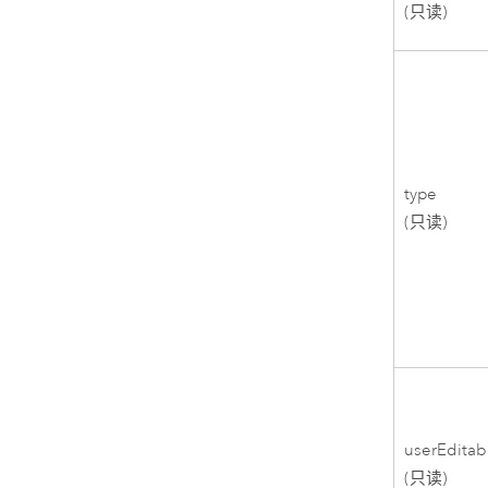
(只读)
type
(只读)
userEditab
(只读)