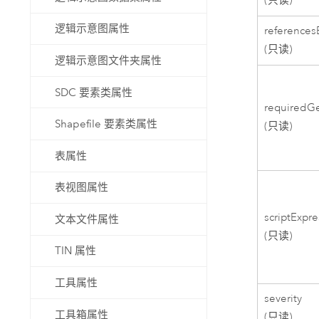
(只读)
逻辑示意图属性
references
(只读)
逻辑示意图文件夹属性
SDC 要素类属性
requiredG
Shapefile 要素类属性
(只读)
表属性
表视图属性
scriptExpr
文本文件属性
(只读)
TIN 属性
工具属性
severity
工具箱属性
(只读)