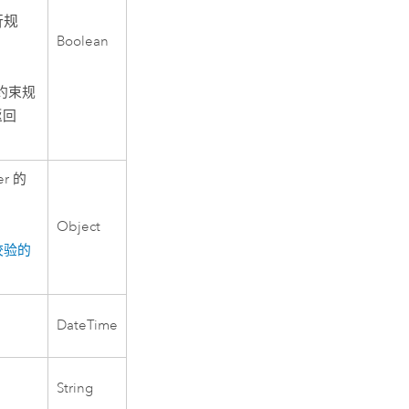
行规
Boolean
但约束规
返回
er
的
Object
校验的
DateTime
String