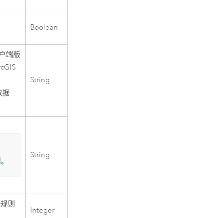
Boolean
户端版
rcGIS
String
数据
String
则
。
证规则
Integer