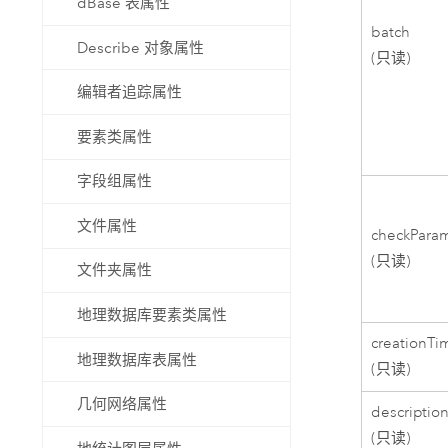
dBase 表属性
batch
Describe 对象属性
(只读)
编辑者追踪属性
要素类属性
字段组属性
文件属性
checkPara
(只读)
文件夹属性
地理数据库要素类属性
creationTi
地理数据库表属性
(只读)
几何网络属性
descriptio
(只读)