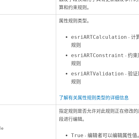
算和约束规则。
属性规则类型。
esriARTCalculation
- 计
规则
esriARTConstraint
- 约
规则
esriARTValidation
- 验
规则
了解有关属性规则类型的详细信息
指定规则是否允许对此规则正在修改的
段进行编辑。
le
True
- 编辑者可以编辑属性值