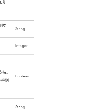
除规
则类
String
Integer
支持。
Boolean
会得到
String