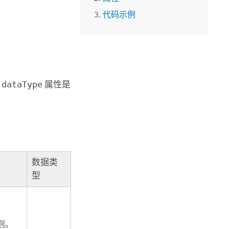
代码示例
的
dataType
属性是
数据类
型
则。