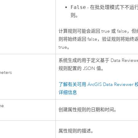
False
- 在批处理模式下不运
则。
计算规则可能会返回 true 或 false，
则将始终返回 false，验证规则将始终
true。
系统生成的用于定义基于
Data Review
规则配置的 JSON 值。
meters
了解有关可用
ArcGIS Data Reviewer
详细信息
me
创建属性规则的日期和时间。
n
属性规则的描述。