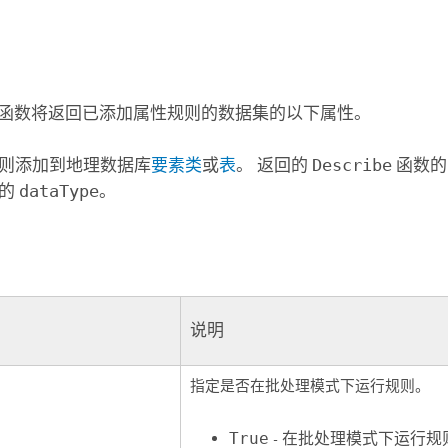
函数将返回已添加属性规则的数据集的以下属性。
则添加到地理数据库
要素类
或
表
。 返回的
Describe
函数
表的
dataType
。
说明
指定是否在批处理模式下运行规则。
True
- 在批处理模式下运行规