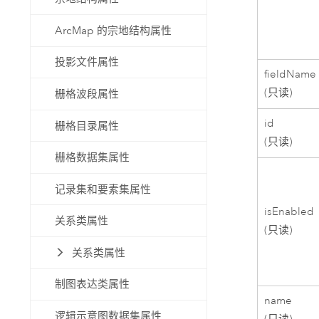
ArcMap 的宗地结构属性
投影文件属性
fieldName
(只读)
栅格波段属性
id
栅格目录属性
(只读)
栅格数据集属性
记录集和要素集属性
isEnabled
关系类属性
(只读)
关系类属性
制图表达类属性
name
逻辑示意图数据集属性