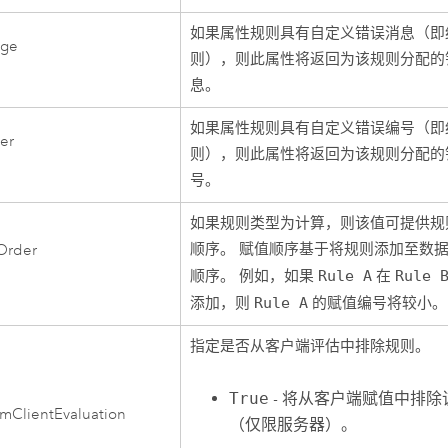
如果属性规则具有自定义错误消息（即
age
则），则此属性将返回为该规则分配的
息。
如果属性规则具有自定义错误编号（即
er
则），则此属性将返回为该规则分配的
号。
如果规则类型为计算，则该值可提供规
顺序。 赋值顺序基于将规则添加至数
Order
顺序。 例如，如果
Rule A
在
Rule 
添加，则
Rule A
的赋值编号将较小。
指定是否从客户端评估中排除规则。
True
- 将从客户端赋值中排除
mClientEvaluation
（仅限服务器）。