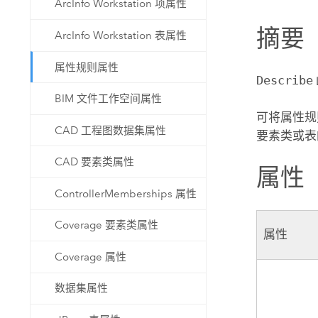
ArcInfo Workstation 项属性
自然资源
所有产品
摘要
ArcInfo Workstation 表属性
所有行业
属性规则属性
Describe
BIM 文件工作空间属性
可将属性规
CAD 工程图数据集属性
要素类或
CAD 要素类属性
属性
ControllerMemberships 属性
Coverage 要素类属性
属性
Coverage 属性
数据集属性