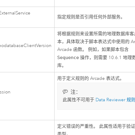
ExternalService
指定规则是否引用任何外部服务。
将根据规则来设置所需的地理数据库客
本，具体取决于脚本表达式中使用的
A
eodatabaseClientVersion
Arcade
函数。 例如，如果脚本包含
Sequence
操作，则需要
10.6.1
地理
库。
用于定义规则的
Arcade
表达式。
注：
ession
此属性不可用于
Data Reviewer
规
定义错误的严重性。 此属性适用于验
类型。