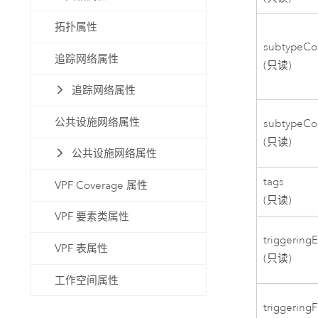
拓扑属性
subtypeC
追踪网络属性
(只读)
追踪网络属性
公共设施网络属性
subtypeCo
(只读)
公共设施网络属性
tags
VPF Coverage 属性
(只读)
VPF 要素类属性
triggering
VPF 表属性
(只读)
工作空间属性
triggeringF