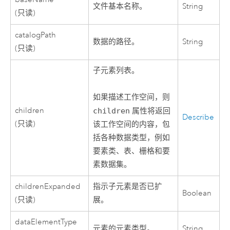
文件基本名称。
String
(只读)
catalogPath
数据的路径。
String
(只读)
子元素列表。
如果描述工作空间，则
children
children
属性将返回
Describe
(只读)
该工作空间的内容，包
括各种数据类型，例如
要素类、表、栅格和要
素数据集。
childrenExpanded
指示子元素是否已扩
Boolean
(只读)
展。
dataElementType
元素的元素类型。
String