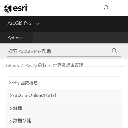
入门
ArcGIS Pro
Menu
帮助
Python
工具参考
Python
Python
ArcPy 函数
地理数据库管理
SDK
ArcPy 函数概述
Migrate from ArcMap
ArcGIS Online/Portal
游标
数据存储