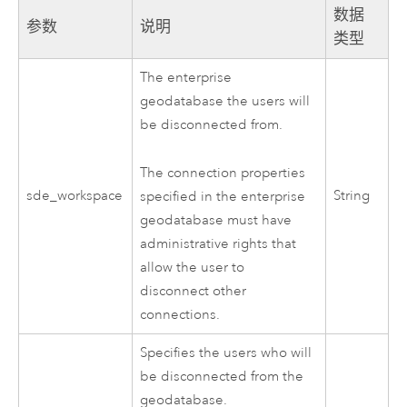
数据
参数
说明
类型
The enterprise
geodatabase the users will
be disconnected from.
The connection properties
sde_workspace
String
specified in the enterprise
geodatabase must have
administrative rights that
allow the user to
disconnect other
connections.
Specifies the users who will
be disconnected from the
geodatabase.