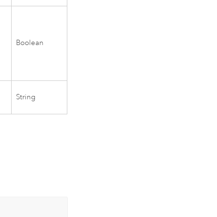
Boolean
String