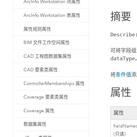
ArcInfo Workstation 项属性
自然资源
所有产品
摘要
ArcInfo Workstation 表属性
所有行业
属性规则属性
Describe
BIM 文件工作空间属性
可将字段组
CAD 工程图数据集属性
dataType
CAD 要素类属性
将
条件值
添
ControllerMemberships 属性
属性
Coverage 要素类属性
Coverage 属性
属性
数据集属性
fieldName
(只读)