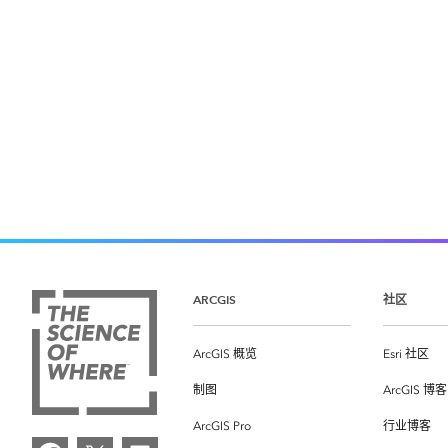
ARCGIS
社区
ArcGIS 概览
Esri 社区
制图
ArcGIS 博客
ArcGIS Pro
行业博客