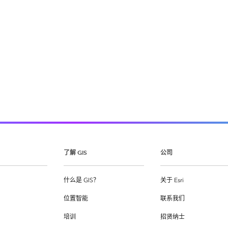
了解 GIS
公司
什么是 GIS？
关于 Esri
位置智能
联系我们
培训
招贤纳士