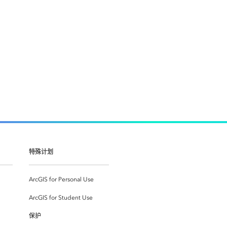
特殊计划
ArcGIS for Personal Use
ArcGIS for Student Use
保护