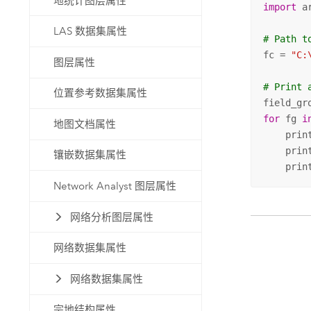
地统计图层属性
import
 ar
LAS 数据集属性
# Path t
fc = 
"C:
图层属性
# Print 
位置参考数据集属性
for
 fg 
i
地图文档属性
    prin
    prin
镶嵌数据集属性
    prin
Network Analyst 图层属性
网络分析图层属性
网络数据集属性
网络数据集属性
宗地结构属性