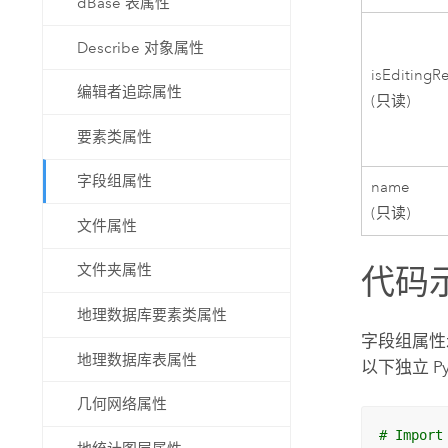
dBase 表属性
Describe 对象属性
isEditingRe
编辑者追踪属性
(只读)
要素类属性
字段组属性
name
(只读)
文件属性
文件夹属性
代码
地理数据库要素类属性
字段组属性
地理数据库表属性
以下独立
P
几何网络属性
# Import