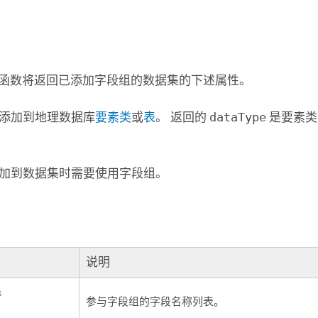
函数将返回已添加字段组的数据集的下述属性。
添加到地理数据库
要素类
或
表
。 返回的
dataType
是要素类
。
加到数据集时需要使用字段组。
说明
s
参与字段组的字段名称列表。