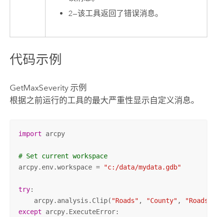
2
—
该工具返回了错误消息。
代码示例
GetMaxSeverity 示例
根据之前运行的工具的最大严重性显示自定义消息。
import
 arcpy

# Set current workspace
arcpy.env.workspace = 
"c:/data/mydata.gdb"
try
:

    arcpy.analysis.Clip(
"Roads"
, 
"County"
, 
"Roads_C
except
 arcpy.ExecuteError:
