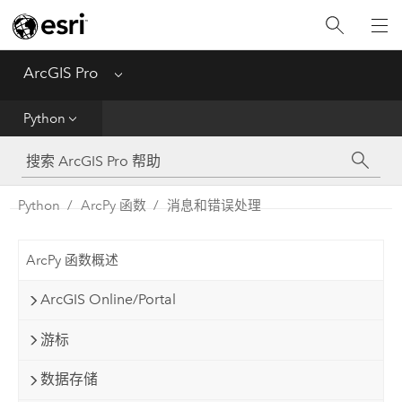
入门
ArcGIS Pro
Menu
帮助
Python
工具参考
Python
Python
ArcPy 函数
消息和错误处理
SDK
ArcPy 函数概述
Migrate from ArcMap
ArcGIS Online/Portal
游标
数据存储