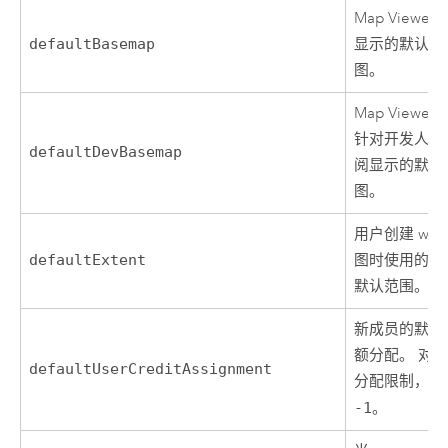
Map Viewer
defaultBasemap
显示的默认底
图。
Map Viewer
针对开发人员
defaultDevBasemap
阅显示的默认
图。
用户创建 web
defaultExtent
图时使用的组
默认范围。
新成员的默认
额分配。 对
defaultUserCreditAssignment
分配限制，值
-1
。