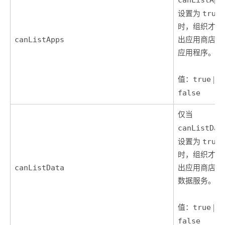
设置为
true
时，组织才能
canListApps
出应用商店中
应用程序。
值：
true
|
false
仅当
canListDat
设置为
true
时，组织才能
canListData
出应用商店中
数据服务。
值：
true
|
false