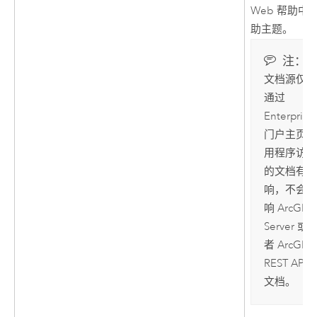
Web 帮助中
助主题。
注：
文档源仅对
通过
Enterprise
门户主页应
用程序访问
的文档有影
响，不会影
响
ArcGIS
Server
或
者
ArcGIS
REST API
文档。