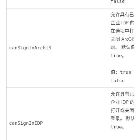
false
允许具有已配
企业 IDP 的
在选项中打开
关闭 ArcGIS 
录。 默认值
canSignInArcGIS
true
。
值：
true
|
false
允许具有已配
企业 IDP 的
打开或关闭企
登录。 默认
canSignInIDP
true
。