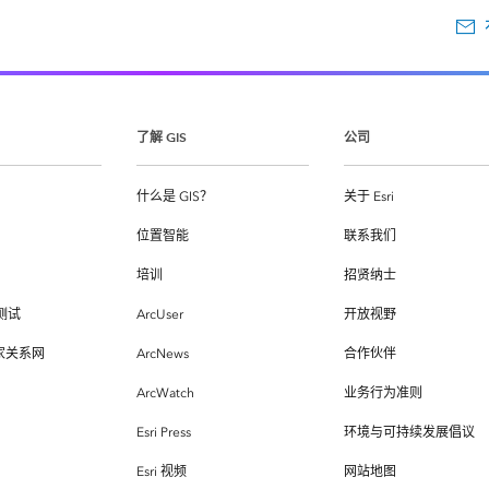
了解 GIS
公司
什么是 GIS？
关于 Esri
位置智能
联系我们
培训
招贤纳士
测试
ArcUser
开放视野
专家关系网
ArcNews
合作伙伴
ArcWatch
业务行为准则
Esri Press
环境与可持续发展倡议
Esri 视频
网站地图