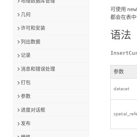
地理数据库管理
可使用
new
几何
都会在表中
许可和安装
语法
列出数据
InsertCu
记录
消息和错误处理
参数
打包
dataset
参数
进度对话框
spatial_re
发布