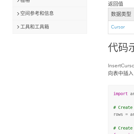
栅格
返回值
空间参考和信息
数据类型
工具和工具箱
Cursor
代码
InsertCur
向表中插入 
import
 ar
# Create
rows = a
# Create