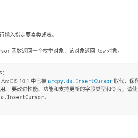
行插入指定要素类或表。
rsor
函数返回一个枚举对象，该对象返回
Row
对象。
本：
rcGIS 10.1 中已被
arcpy.da.InsertCursor
取代，保
用。 要改进性能、功能和支持更新的字段类型和令牌，请使
da.InsertCursor
。