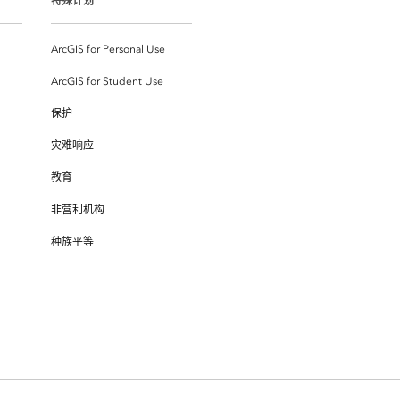
特殊计划
ArcGIS for Personal Use
ArcGIS for Student Use
保护
灾难响应
教育
非营利机构
种族平等