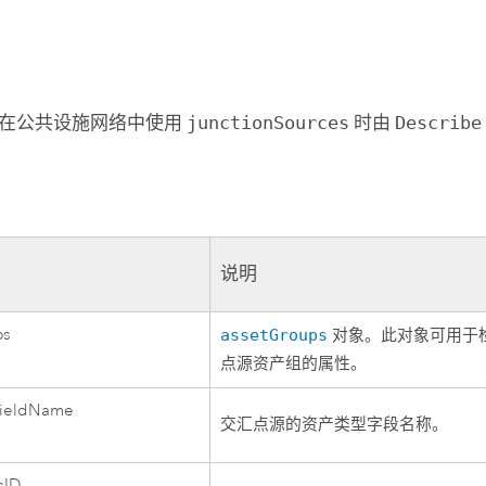
在公共设施网络中使用
junctionSources
时由
Describe
说明
ps
assetGroups
对象。此对象可用于
点源资产组的属性。
FieldName
交汇点源的资产类型字段名称。
sID