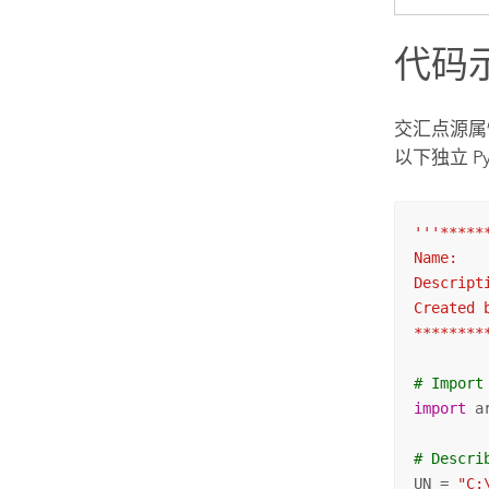
代码
交汇点源属
以下独立 P
'''*****
Name:   
Descript
Created b
********
# Import
import
 ar
# Descri
UN = 
"C: