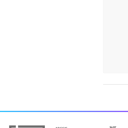
        
        
        
        
        
        
        
        
        
        