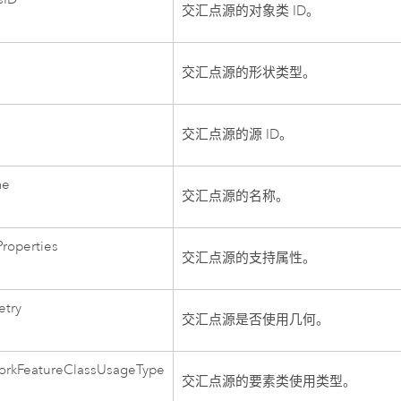
交汇点源的对象类 ID。
交汇点源的形状类型。
交汇点源的源 ID。
me
交汇点源的名称。
roperties
交汇点源的支持属性。
try
交汇点源是否使用几何。
workFeatureClassUsageType
交汇点源的要素类使用类型。