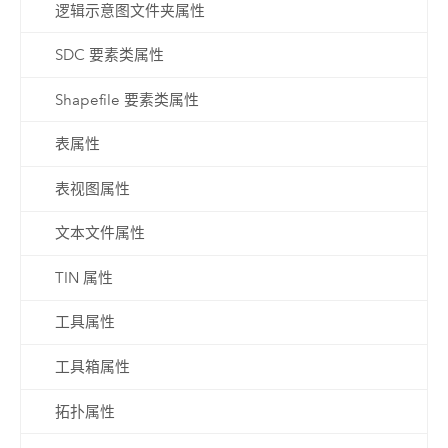
逻辑示意图文件夹属性
SDC 要素类属性
Shapefile 要素类属性
表属性
表视图属性
文本文件属性
TIN 属性
工具属性
工具箱属性
拓扑属性