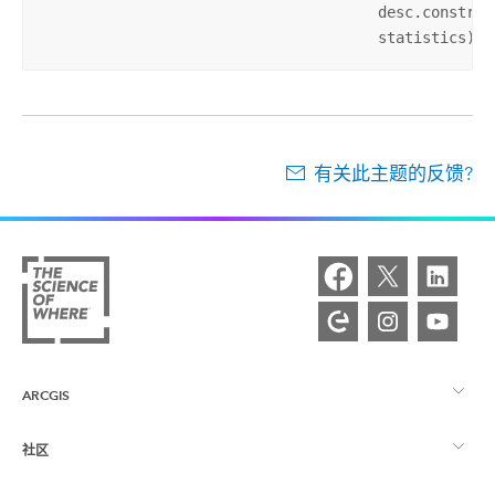
                                      desc.constrain
                                      statistics))
有关此主题的反馈?
ARCGIS
社区
ArcGIS 概览