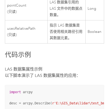
LAS 数据集引用的
pointCount
LAS 文件中的数据点
Long
(只读)
数量。
指示 LAS 数据集是
usesRelativePath
否使用相关路径引用
Boolean
(只读)
其数据元素。
代码示例
LAS 数据集属性示例
以下脚本演示了 LAS 数据集属性的应用：
import
 arcpy

desc = arcpy.Describe(
r'E:\GIS_Data\lidar\test_bmor