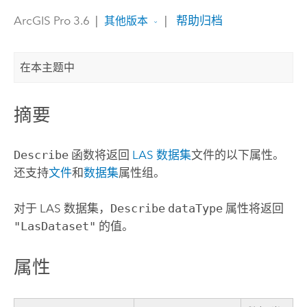
ArcGIS Pro 3.6
|
|
帮助归档
其他版本
在本主题中
摘要
Describe
函数将返回
LAS 数据集
文件的以下属性。
还支持
文件
和
数据集
属性组。
对于 LAS 数据集，
Describe
dataType
属性将返回
"LasDataset"
的值。
属性